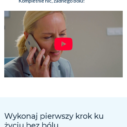
Kompletnie nic, żadnego bólu!
Wykonaj pierwszy krok ku
życiu bez bólu.