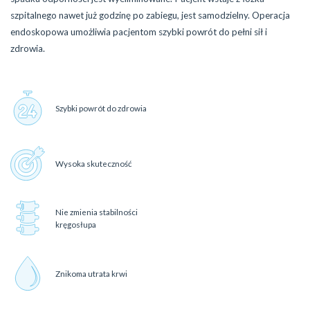
szpitalnego nawet już godzinę po zabiegu, jest samodzielny. Operacja
endoskopowa umożliwia pacjentom szybki powrót do pełni sił i
zdrowia.
Szybki powrót do zdrowia
Wysoka skuteczność
Nie zmienia stabilności
kręgosłupa
Znikoma utrata krwi