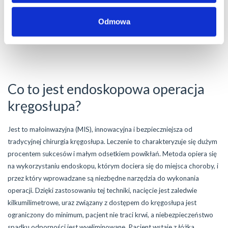
Odmowa
Co to jest endoskopowa operacja
kręgosłupa?
Jest to małoinwazyjna (MIS), innowacyjna i bezpieczniejsza od
tradycyjnej chirurgia kręgosłupa. Leczenie to charakteryzuje się dużym
procentem sukcesów i małym odsetkiem powikłań. Metoda opiera się
na wykorzystaniu endoskopu, którym dociera się do miejsca choroby, i
przez który wprowadzane są niezbędne narzędzia do wykonania
operacji. Dzięki zastosowaniu tej techniki, nacięcie jest zaledwie
kilkumilimetrowe, uraz związany z dostępem do kręgosłupa jest
ograniczony do minimum, pacjent nie traci krwi, a niebezpieczeństwo
spadku odporności jest wyeliminowane. Pacjent wstaje z łóżka