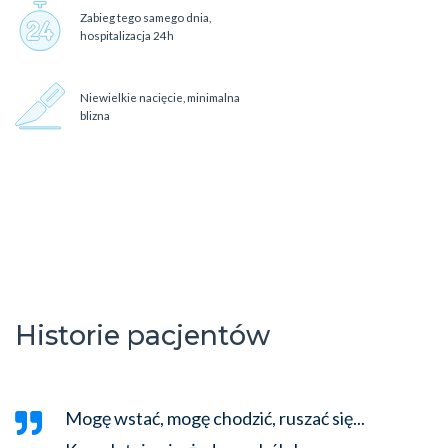
Zabieg tego samego dnia,
hospitalizacja 24h
Niewielkie nacięcie, minimalna
blizna
Historie pacjentów
Mogę wstać, mogę chodzić, ruszać się...