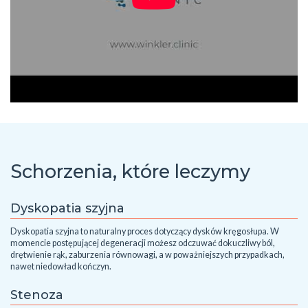
Schorzenia, które leczymy
Dyskopatia szyjna
Dyskopatia szyjna to naturalny proces dotyczący dysków kręgosłupa. W
momencie postępującej degeneracji możesz odczuwać dokuczliwy ból,
drętwienie rąk, zaburzenia równowagi, a w poważniejszych przypadkach,
nawet niedowład kończyn.
Stenoza