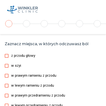
Zaznacz miejsca, w których odczuwasz ból
z przodu głowy
w szyi
w prawym ramieniu z przodu
w lewym ramieniu z przodu
w prawym przedramieniu z przodu
w lewym przedramieniu z przodu