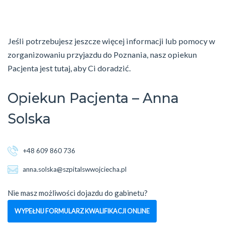
Jeśli potrzebujesz jeszcze więcej informacji lub pomocy w
zorganizowaniu przyjazdu do Poznania, nasz opiekun
Pacjenta jest tutaj, aby Ci doradzić.
Opiekun Pacjenta – Anna
Solska
+48 609 860 736
anna.solska@szpitalswwojciecha.pl
Nie masz możliwości dojazdu do gabinetu?
WYPEŁNIJ FORMULARZ KWALIFIKACJI ONLINE