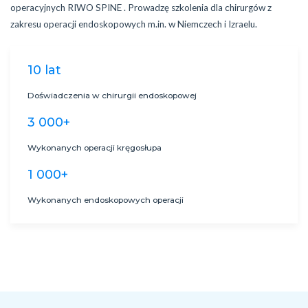
operacyjnych RIWO SPINE . Prowadzę szkolenia dla chirurgów z
zakresu operacji endoskopowych m.in. w Niemczech i Izraelu.
10 lat
Doświadczenia w chirurgii endoskopowej
3 000+
Wykonanych operacji kręgosłupa
1 000+
Wykonanych endoskopowych operacji