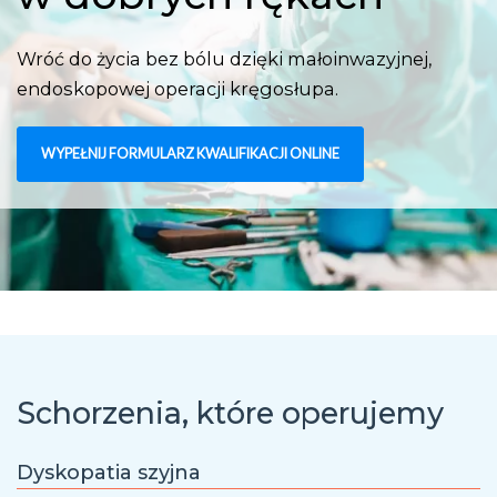
Wróć do życia bez bólu dzięki małoinwazyjnej,
endoskopowej operacji kręgosłupa.
WYPEŁNIJ FORMULARZ KWALIFIKACJI ONLINE
Schorzenia, które operujemy
Dyskopatia szyjna