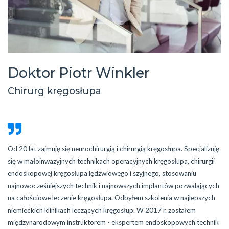
Doktor Piotr Winkler
Chirurg kręgosłupa
Od 20 lat zajmuję się neurochirurgią i chirurgią kręgosłupa. Specjalizuję
się w małoinwazyjnych technikach operacyjnych kręgosłupa, chirurgii
endoskopowej kręgosłupa lędźwiowego i szyjnego, stosowaniu
najnowocześniejszych technik i najnowszych implantów pozwalających
na całościowe leczenie kręgosłupa. Odbyłem szkolenia w najlepszych
niemieckich klinikach leczących kręgosłup. W 2017 r. zostałem
międzynarodowym instruktorem - ekspertem endoskopowych technik