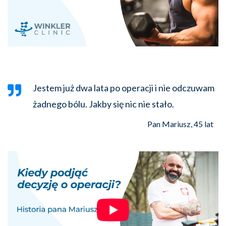
Jestem już dwa lata po operacji i nie odczuwam
żadnego bólu. Jakby się nic nie stało.
Pan Mariusz, 45 lat