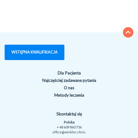
WSTĘPNA KWALIFIKACJA
Dla Pacjenta
Najczęściej zadawane pytania
O nas
Metody leczenia
Skontaktuj się
Polska
+ 48 609 860 736
office@winkler.clinic