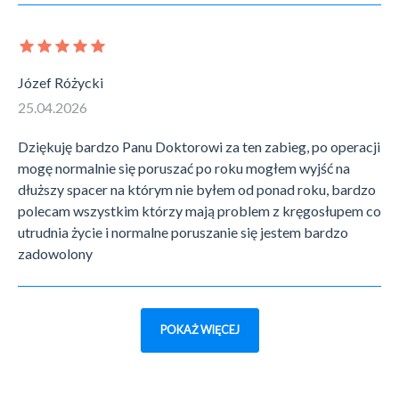
Józef Różycki
25.04.2026
Dziękuję bardzo Panu Doktorowi za ten zabieg, po operacji
mogę normalnie się poruszać po roku mogłem wyjść na
dłuższy spacer na którym nie byłem od ponad roku, bardzo
polecam wszystkim którzy mają problem z kręgosłupem co
utrudnia życie i normalne poruszanie się jestem bardzo
zadowolony
POKAŻ WIĘCEJ