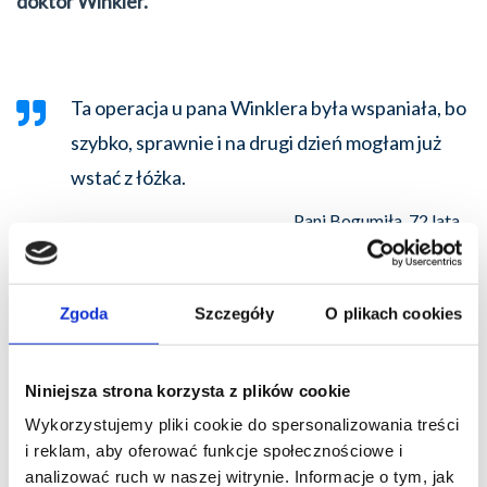
doktor Winkler.
Ta operacja u pana Winklera była wspaniała, bo
szybko, sprawnie i na drugi dzień mogłam już
wstać z łóżka.
Pani Bogumiła, 72 lata
Zgoda
Szczegóły
O plikach cookies
Niniejsza strona korzysta z plików cookie
Wykorzystujemy pliki cookie do spersonalizowania treści
i reklam, aby oferować funkcje społecznościowe i
analizować ruch w naszej witrynie. Informacje o tym, jak