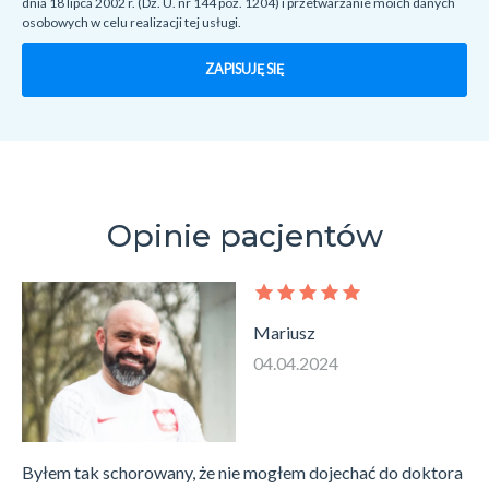
dnia 18 lipca 2002 r. (Dz. U. nr 144 poz. 1204) i przetwarzanie moich danych
osobowych w celu realizacji tej usługi.
ZAPISUJĘ SIĘ
Opinie pacjentów
Mariusz
04.04.2024
Byłem tak schorowany, że nie mogłem dojechać do doktora