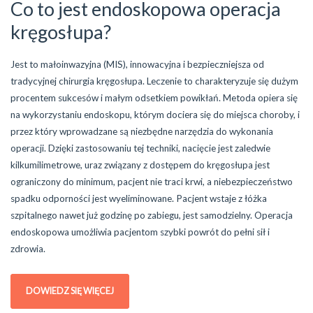
Co to jest endoskopowa operacja
kręgosłupa?
Jest to małoinwazyjna (MIS), innowacyjna i bezpieczniejsza od
tradycyjnej chirurgia kręgosłupa. Leczenie to charakteryzuje się dużym
procentem sukcesów i małym odsetkiem powikłań. Metoda opiera się
na wykorzystaniu endoskopu, którym dociera się do miejsca choroby, i
przez który wprowadzane są niezbędne narzędzia do wykonania
operacji. Dzięki zastosowaniu tej techniki, nacięcie jest zaledwie
kilkumilimetrowe, uraz związany z dostępem do kręgosłupa jest
ograniczony do minimum, pacjent nie traci krwi, a niebezpieczeństwo
spadku odporności jest wyeliminowane. Pacjent wstaje z łóżka
szpitalnego nawet już godzinę po zabiegu, jest samodzielny. Operacja
endoskopowa umożliwia pacjentom szybki powrót do pełni sił i
zdrowia.
DOWIEDZ SIĘ WIĘCEJ