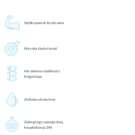
Szybki powrót do zdrowia
Wysoka skuteczność
Nie zmienia stabilności
kręgosłupa
Znikoma utrata krwi
Zabieg tego samego dnia,
hospitalizacja 24h