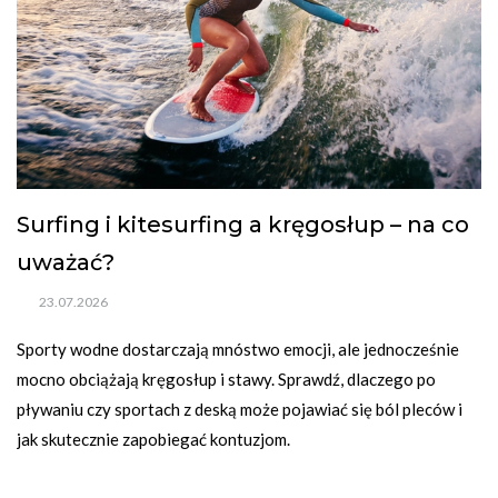
Surfing i kitesurfing a kręgosłup – na co
uważać?
23.07.2026
Sporty wodne dostarczają mnóstwo emocji, ale jednocześnie 
mocno obciążają kręgosłup i stawy. Sprawdź, dlaczego po 
pływaniu czy sportach z deską może pojawiać się ból pleców i 
jak skutecznie zapobiegać kontuzjom.