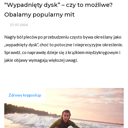
“Wypadnięty dysk” – czy to możliwe?
Obalamy popularny mit
27.07.2026
Nagły ból pleców po przebudzeniu często bywa określany jako 
„wypadnięty dysk”, choć to potoczne i nieprecyzyjne określenie. 
Sprawdź, co naprawdę dzieje się z krążkiem międzykręgowym i 
jakie objawy wymagają większej uwagi.
Zdrowy kręgosłup