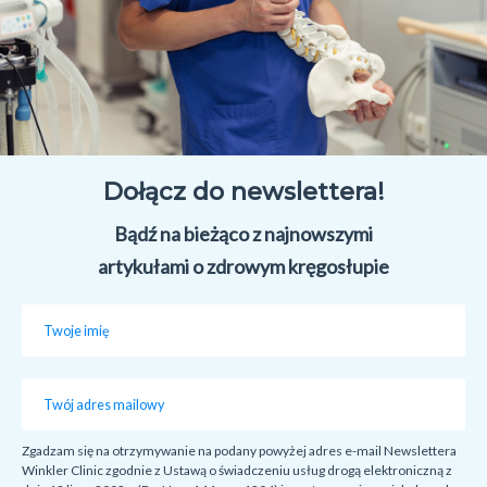
Dołącz do newslettera!
Bądź na bieżąco z najnowszymi
artykułami o zdrowym kręgosłupie
Zgadzam się na otrzymywanie na podany powyżej adres e-mail Newslettera
Winkler Clinic zgodnie z Ustawą o świadczeniu usług drogą elektroniczną z