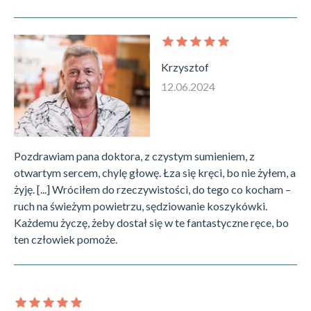
Krzysztof
12.06.2024
Pozdrawiam pana doktora, z czystym sumieniem, z
otwartym sercem, chylę głowę. Łza się kręci, bo nie żyłem, a
żyję. [...] Wróciłem do rzeczywistości, do tego co kocham –
ruch na świeżym powietrzu, sędziowanie koszykówki.
Każdemu życzę, żeby dostał się w te fantastyczne ręce, bo
ten człowiek pomoże.