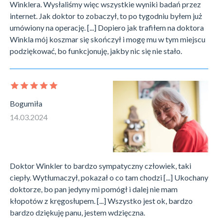
Winklera. Wysłaliśmy więc wszystkie wyniki badań przez
internet. Jak doktor to zobaczył, to po tygodniu byłem już
umówiony na operację. [...] Dopiero jak trafiłem na doktora
Winkla mój koszmar się skończył i mogę mu w tym miejscu
podziękować, bo funkcjonuję, jakby nic się nie stało.
Bogumiła
14.03.2024
Doktor Winkler to bardzo sympatyczny człowiek, taki
ciepły. Wytłumaczył, pokazał o co tam chodzi [...] Ukochany
doktorze, bo pan jedyny mi pomógł i dalej nie mam
kłopotów z kręgosłupem. [...] Wszystko jest ok, bardzo
bardzo dziękuję panu, jestem wdzięczna.