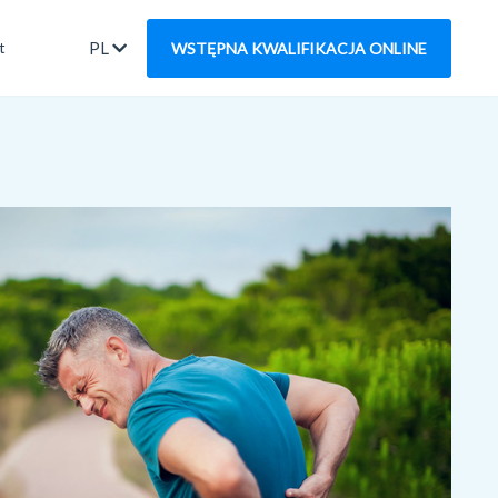
PL
t
WSTĘPNA KWALIFIKACJA ONLINE