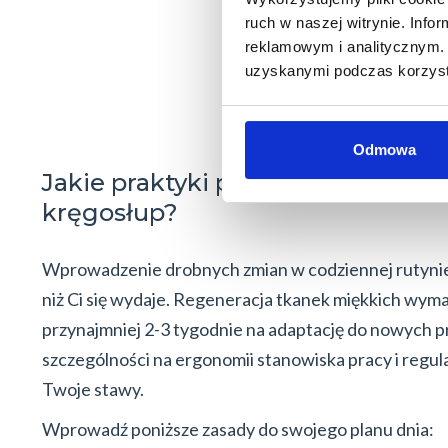
ruch w naszej witrynie. Inf
reklamowym i analitycznym. 
uzyskanymi podczas korzysta
Odmowa
Jakie praktyki pomogą Ci zacho
kręgosłup?
Wprowadzenie drobnych zmian w codziennej rutynie 
niż Ci się wydaje. Regeneracja tkanek miękkich wyma
przynajmniej 2-3 tygodnie na adaptację do nowych p
szczególności na
ergonomii stanowiska pracy
i regu
Twoje stawy.
Wprowadź poniższe zasady do swojego planu dnia: