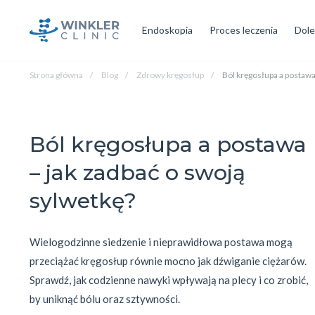
Endoskopia
Proces leczenia
Dole
Strona główna
Blog
Zdrowy kręgosłup
Ból kręgosłupa a postawa
Ból kręgosłupa a postawa
– jak zadbać o swoją
sylwetkę?
Wielogodzinne siedzenie i nieprawidłowa postawa mogą 
przeciążać kręgosłup równie mocno jak dźwiganie ciężarów. 
Sprawdź, jak codzienne nawyki wpływają na plecy i co zrobić, 
by uniknąć bólu oraz sztywności.