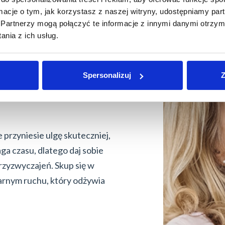
ormacje o tym, jak korzystasz z naszej witryny, udostępniamy p
Partnerzy mogą połączyć te informacje z innymi danymi otrzym
nia z ich usług.
Spersonalizuj
Z
wać zdrowy
przyniesie ulgę skuteczniej,
ga czasu, dlatego daj sobie
rzyzwyczajeń. Skup się w
larnym ruchu, który odżywia