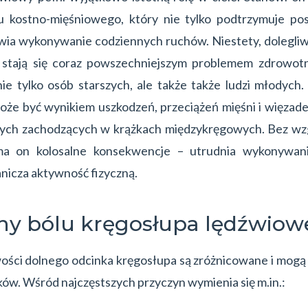
 kostno-mięśniowego, który nie tylko podtrzymuje pos
wia wykonywanie codziennych ruchów. Niestety, dolegliw
 stają się coraz powszechniejszym problemem zdrowotn
nie tylko osób starszych, ale także także ludzi młodych.
że być wynikiem uszkodzeń, przeciążeń mięśni i więzadeł
ych zachodzących w krążkach międzykręgowych. Bez wzg
a on kolosalne konsekwencje – utrudnia wykonywan
anicza aktywność fizyczną.
ny bólu kręgosłupa lędźwio
wości dolnego odcinka kręgosłupa są zróżnicowane i mogą 
ów. Wśród najczęstszych przyczyn wymienia się m.in.: