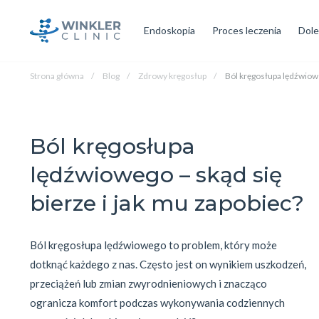
Endoskopia
Proces leczenia
Dole
Strona główna
Blog
Zdrowy kręgosłup
Ból kręgosłupa lędźwiowe
Ból kręgosłupa
lędźwiowego – skąd się
bierze i jak mu zapobiec?
Ból kręgosłupa lędźwiowego to problem, który może 
dotknąć każdego z nas. Często jest on wynikiem uszkodzeń, 
przeciążeń lub zmian zwyrodnieniowych i znacząco 
ogranicza komfort podczas wykonywania codziennych 