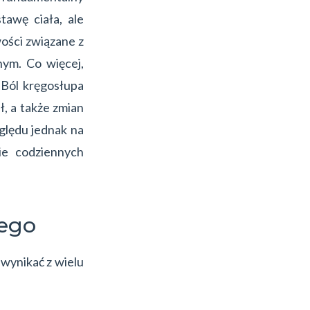
tawę ciała, ale
ości związane z
ym. Co więcej,
 Ból kręgosłupa
, a także zmian
lędu jednak na
ie codziennych
wego
wynikać z wielu