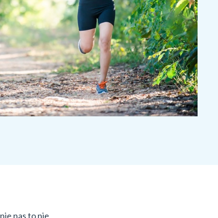
nie nas to nie