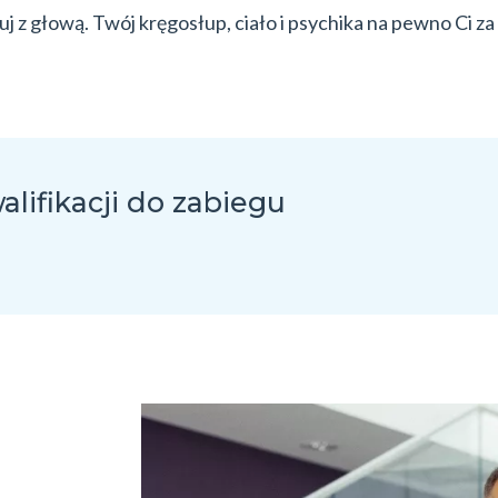
uj z głową. Twój kręgosłup, ciało i psychika na pewno Ci za
lifikacji do zabiegu