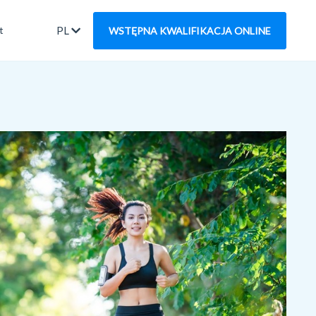
PL
t
WSTĘPNA KWALIFIKACJA ONLINE