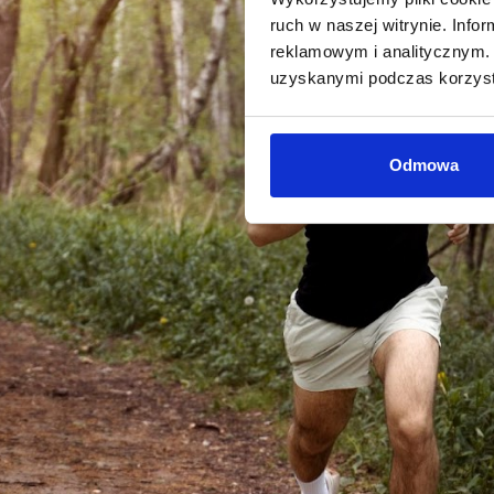
ruch w naszej witrynie. Inf
reklamowym i analitycznym. 
uzyskanymi podczas korzysta
Odmowa