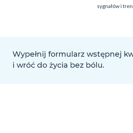
sygnałów i tren
Wypełnij formularz wstępnej kwa
i wróć do życia bez bólu.