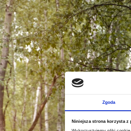
Zgoda
Niniejsza strona korzysta z
Wykorzystujemy pliki cookie 