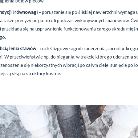
ąpienia bólów pleców.
dycji i równowagi
– poruszanie się po śliskiej nawierzchni wymaga
a także precyzyjnej kontroli podczas wykonywanych manewrów. Ćwi
i przekłada się na usprawnienie funkcjonowania całego układu mięś
go.
obciążenia stawów
– ruch ślizgowy łagodzi uderzenia, chroniąc kręg
i. W przeciwieństwie np. do biegania, w trakcie którego uderzenia 
enoszenie się niekorzystnych wibracji po całym ciele, sunięcie po lo
ejszą siłą na struktury kostne.