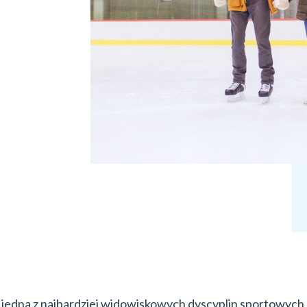
jedna z najbardziej widowiskowych dyscyplin sportowych, 