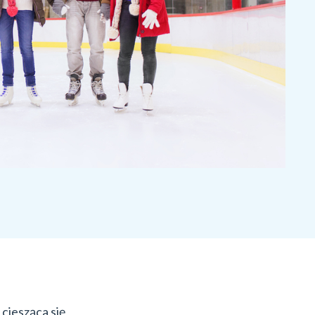
ciesząca się