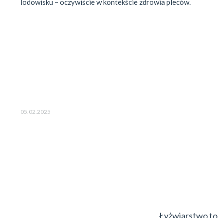
05.02.2025
Łyżwiarstwo to 