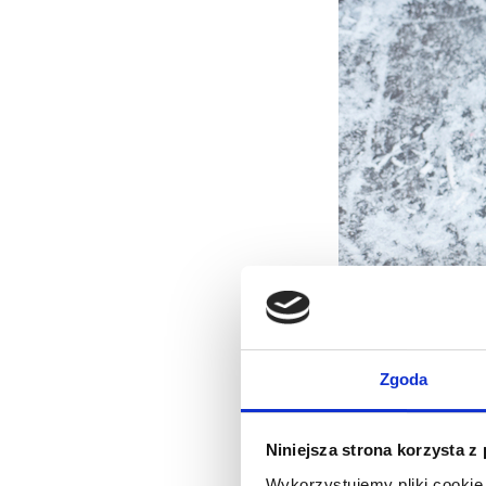
Zgoda
Niniejsza strona korzysta z
Wykorzystujemy pliki cookie 