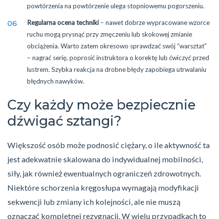
powtórzenia na powtórzenie ulega stopniowemu pogorszeniu.
Regularna ocena techniki
– nawet dobrze wypracowane wzorce
ruchu mogą prysnąć przy zmęczeniu lub skokowej zmianie
obciążenia. Warto zatem okresowo sprawdzać swój “warsztat”
– nagrać serię, poprosić instruktora o korektę lub ćwiczyć przed
lustrem. Szybka reakcja na drobne błędy zapobiega utrwalaniu
błędnych nawyków.
Czy każdy może bezpiecznie
dźwigać sztangi?
Większość osób może podnosić ciężary, o ile aktywność ta
jest adekwatnie skalowana do indywidualnej mobilności,
siły, jak również ewentualnych ograniczeń zdrowotnych.
Niektóre schorzenia kręgosłupa wymagają modyfikacji
sekwencji lub zmiany ich kolejności, ale nie muszą
oznaczać kompletnej rezygnacji. W wielu przypadkach to