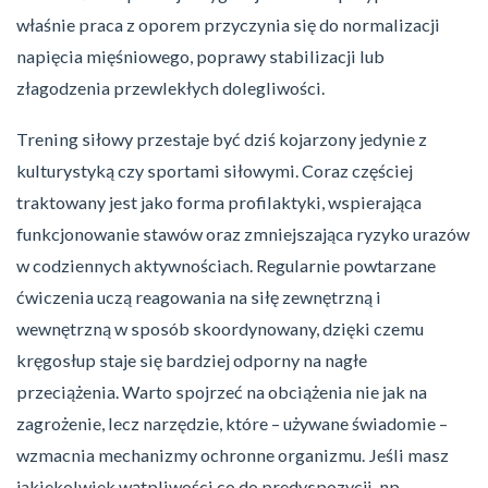
właśnie praca z oporem przyczynia się do normalizacji
napięcia mięśniowego, poprawy stabilizacji lub
złagodzenia przewlekłych dolegliwości.
Trening siłowy przestaje być dziś kojarzony jedynie z
kulturystyką czy sportami siłowymi. Coraz częściej
traktowany jest jako forma profilaktyki, wspierająca
funkcjonowanie stawów oraz zmniejszająca ryzyko urazów
w codziennych aktywnościach. Regularnie powtarzane
ćwiczenia uczą reagowania na siłę zewnętrzną i
wewnętrzną w sposób skoordynowany, dzięki czemu
kręgosłup staje się bardziej odporny na nagłe
przeciążenia. Warto spojrzeć na obciążenia nie jak na
zagrożenie, lecz narzędzie, które – używane świadomie –
wzmacnia mechanizmy ochronne organizmu. Jeśli masz
jakiekolwiek wątpliwości co do predyspozycji, np.