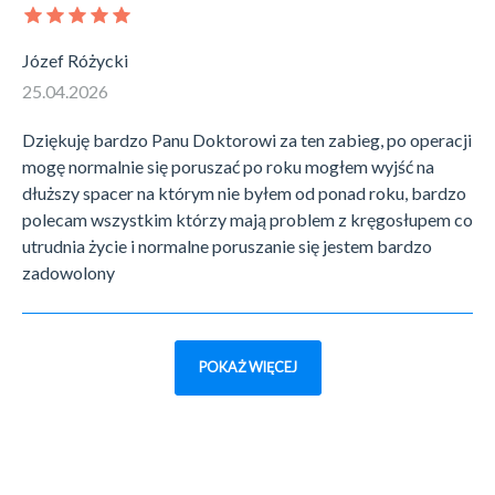
Józef Różycki
25.04.2026
Dziękuję bardzo Panu Doktorowi za ten zabieg, po operacji
mogę normalnie się poruszać po roku mogłem wyjść na
dłuższy spacer na którym nie byłem od ponad roku, bardzo
polecam wszystkim którzy mają problem z kręgosłupem co
utrudnia życie i normalne poruszanie się jestem bardzo
zadowolony
POKAŻ WIĘCEJ