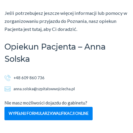
Jeśli potrzebujesz jeszcze więcej informacji lub pomocy w
zorganizowaniu przyjazdu do Poznania, nasz opiekun
Pacjenta jest tutaj, aby Ci doradzić.
Opiekun Pacjenta – Anna
Solska
+48 609 860 736
anna.solska@szpitalswwojciecha.pl
Nie masz możliwości dojazdu do gabinetu?
WYPEŁNIJ FORMULARZ KWALIFIKACJI ONLINE