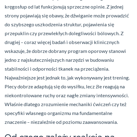
kręgosłup od lat funkcjonują sprzeczne opinie. Z jednej
strony pojawiają się obawy, że dźwiganie może prowadzić
do szybszego uszkodzenia struktur, pojawienia się
przepuklin czy przewlekłych dolegliwości bólowych. Z
drugiej – coraz więcej badań i obserwacji klinicznych
wskazuje, że dobrze dobrany program oporowy stanowi
jedno z najskuteczniejszych narzędzi w budowaniu
stabilności i odporności tkanek na przeciążenia.
Najważniejsze jest jednak to, jak wykonywany jest trening.
Plecy dobrze adaptują się do wysiłku, lecz źle reagują na
niekontrolowane ruchy oraz nagłe zmiany intensywności.
Właśnie dlatego zrozumienie mechaniki ćwiczeń czy też
specyfiki własnego organizmu ma fundamentalne
znaczenie – niezależnie od poziomu zaawansowania.