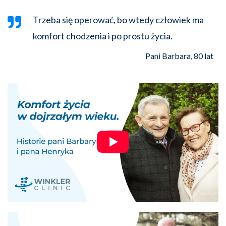
Trzeba się operować, bo wtedy człowiek ma
komfort chodzenia i po prostu życia.
Pani Barbara, 80 lat