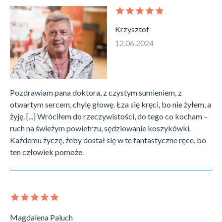
Krzysztof
12.06.2024
Pozdrawiam pana doktora, z czystym sumieniem, z
otwartym sercem, chylę głowę. Łza się kręci, bo nie żyłem, a
żyję. [...] Wróciłem do rzeczywistości, do tego co kocham –
ruch na świeżym powietrzu, sędziowanie koszykówki.
Każdemu życzę, żeby dostał się w te fantastyczne ręce, bo
ten człowiek pomoże.
Magdalena Paluch