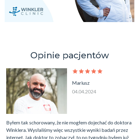
Opinie pacjentów
Mariusz
04.04.2024
Byłem tak schorowany, że nie mogłem dojechać do doktora
Winklera. Wysłaliśmy więc wszystkie wyniki badań przez
internet. Jak doktor to zobaczył, to po tygodniu byłem już