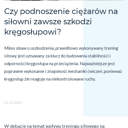
Czy podnoszenie ciężarów na
siłowni zawsze szkodzi
kręgosłupowi?
Mimo obaw o uszkodzenia, prawidłowo wykonywany trening 
siłowy jest uznawany za klucz do budowania stabilności i 
odporności kręgosłupa na przeciążenia. Najważniejsze jest 
poprawne wykonanie i znajomość mechaniki ćwiczeń, ponieważ 
kręgosłup źle reaguje na niekontrolowane ruchy.
25.11.2025
W debacie na temat wpływu treningu siłowego na