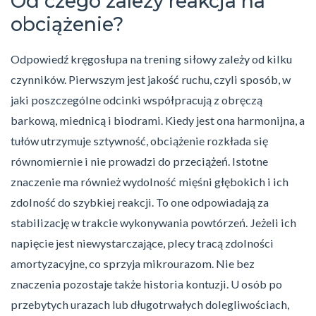
Od czego zależy reakcja na
obciążenie?
Odpowiedź kręgosłupa na trening siłowy zależy od kilku
czynników. Pierwszym jest jakość ruchu, czyli sposób, w
jaki poszczególne odcinki współpracują z obręczą
barkową, miednicą i biodrami. Kiedy jest ona harmonijna, a
tułów utrzymuje sztywność, obciążenie rozkłada się
równomiernie i nie prowadzi do przeciążeń. Istotne
znaczenie ma również wydolność mięśni głębokich i ich
zdolność do szybkiej reakcji. To one odpowiadają za
stabilizację w trakcie wykonywania powtórzeń. Jeżeli ich
napięcie jest niewystarczające, plecy tracą zdolności
amortyzacyjne, co sprzyja mikrourazom. Nie bez
znaczenia pozostaje także historia kontuzji. U osób po
przebytych urazach lub długotrwałych dolegliwościach,