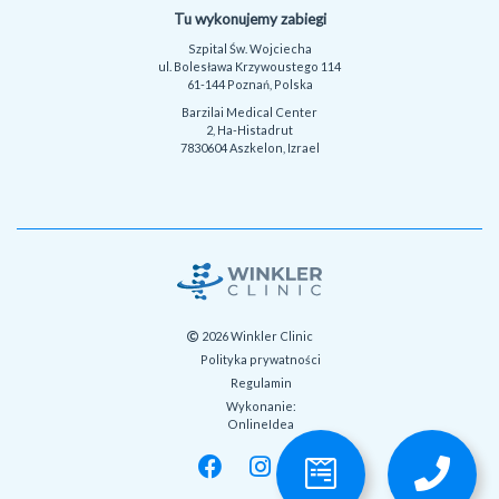
Tu wykonujemy zabiegi
Szpital Św. Wojciecha
ul. Bolesława Krzywoustego 114
61-144 Poznań, Polska
Barzilai Medical Center
2, Ha-Histadrut
7830604 Aszkelon, Izrael
2026 Winkler Clinic
Polityka prywatności
Regulamin
Wykonanie:
OnlineIdea