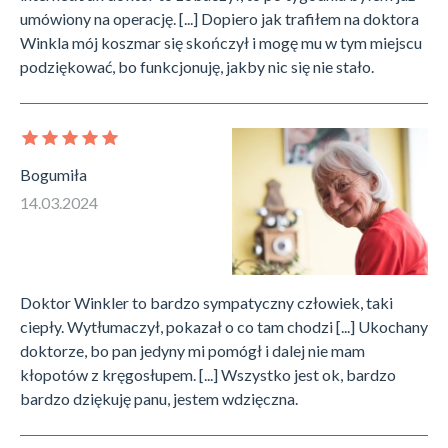
umówiony na operację. [...] Dopiero jak trafiłem na doktora
Winkla mój koszmar się skończył i mogę mu w tym miejscu
podziękować, bo funkcjonuję, jakby nic się nie stało.
Bogumiła
14.03.2024
Doktor Winkler to bardzo sympatyczny człowiek, taki
ciepły. Wytłumaczył, pokazał o co tam chodzi [...] Ukochany
doktorze, bo pan jedyny mi pomógł i dalej nie mam
kłopotów z kręgosłupem. [...] Wszystko jest ok, bardzo
bardzo dziękuję panu, jestem wdzięczna.