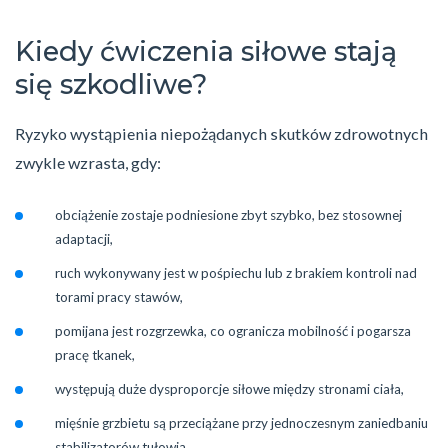
Kiedy ćwiczenia siłowe stają
się szkodliwe?
Ryzyko wystąpienia niepożądanych skutków zdrowotnych
zwykle wzrasta, gdy:
obciążenie zostaje podniesione zbyt szybko, bez stosownej
adaptacji,
ruch wykonywany jest w pośpiechu lub z brakiem kontroli nad
torami pracy stawów,
pomijana jest rozgrzewka, co ogranicza mobilność i pogarsza
pracę tkanek,
występują duże dysproporcje siłowe między stronami ciała,
mięśnie grzbietu są przeciążane przy jednoczesnym zaniedbaniu
stabilizatorów tułowia.