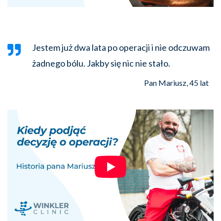
Jestem już dwa lata po operacji i nie odczuwam
żadnego bólu. Jakby się nic nie stało.
Pan Mariusz, 45 lat