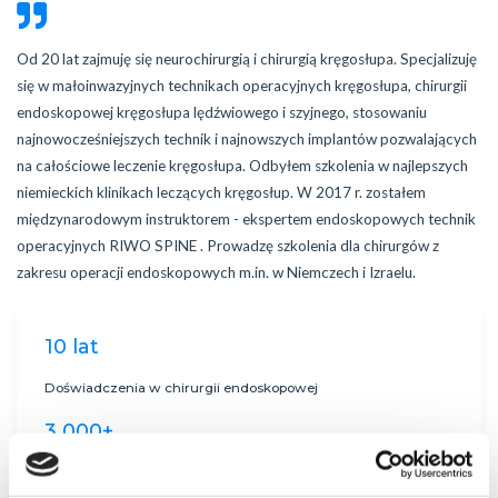
Od 20 lat zajmuję się neurochirurgią i chirurgią kręgosłupa. Specjalizuję
się w małoinwazyjnych technikach operacyjnych kręgosłupa, chirurgii
endoskopowej kręgosłupa lędźwiowego i szyjnego, stosowaniu
najnowocześniejszych technik i najnowszych implantów pozwalających
na całościowe leczenie kręgosłupa. Odbyłem szkolenia w najlepszych
niemieckich klinikach leczących kręgosłup. W 2017 r. zostałem
międzynarodowym instruktorem - ekspertem endoskopowych technik
operacyjnych RIWO SPINE . Prowadzę szkolenia dla chirurgów z
zakresu operacji endoskopowych m.in. w Niemczech i Izraelu.
10 lat
Doświadczenia w chirurgii endoskopowej
3 000+
Wykonanych operacji kręgosłupa