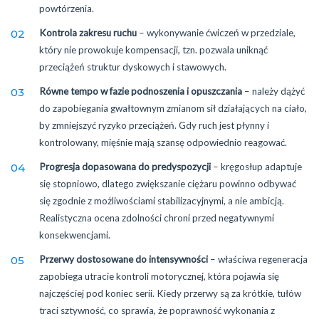
powtórzenia.
Kontrola zakresu ruchu
– wykonywanie ćwiczeń w przedziale,
który nie prowokuje kompensacji, tzn. pozwala uniknąć
przeciążeń struktur dyskowych i stawowych.
Równe tempo w fazie podnoszenia i opuszczania
– należy dążyć
do zapobiegania gwałtownym zmianom sił działających na ciało,
by zmniejszyć ryzyko przeciążeń. Gdy ruch jest płynny i
kontrolowany, mięśnie mają szansę odpowiednio reagować.
Progresja dopasowana do predyspozycji
– kręgosłup adaptuje
się stopniowo, dlatego zwiększanie ciężaru powinno odbywać
się zgodnie z możliwościami stabilizacyjnymi, a nie ambicją.
Realistyczna ocena zdolności chroni przed negatywnymi
konsekwencjami.
Przerwy dostosowane do intensywności
– właściwa regeneracja
zapobiega utracie kontroli motorycznej, która pojawia się
najczęściej pod koniec serii. Kiedy przerwy są za krótkie, tułów
traci sztywność, co sprawia, że poprawność wykonania z