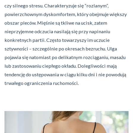
czy silnego stresu. Charakteryzuje się “rozlanym”,
powierzchownym dyskomfortem, który obejmuje większy
obszar pleców. Mięśnie są tkliwe na ucisk, zatem
nieprzyjemne odczucia nasilają się przy napinaniu
konkretnych partii. Często towarzyszy im uczucie
sztywności – szczególnie po okresach bezruchu. Ulga
pojawia się natomiast po delikatnym rozciąganiu, masażu
lub zastosowaniu ciepłego okładu. Dolegliwości mają
tendencję do ustępowania w ciągu kilku dni i nie powodują
trwałego ograniczenia ruchomości.