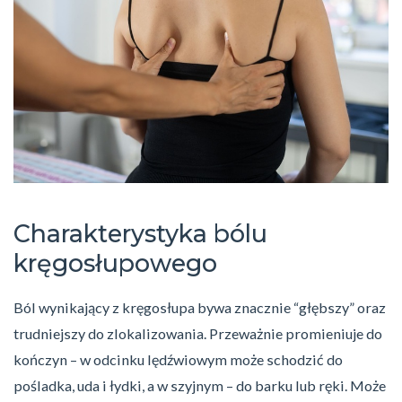
Charakterystyka bólu
kręgosłupowego
Ból wynikający z kręgosłupa bywa znacznie “głębszy” oraz
trudniejszy do zlokalizowania. Przeważnie promieniuje do
kończyn – w odcinku lędźwiowym może schodzić do
pośladka, uda i łydki, a w szyjnym – do barku lub ręki. Może