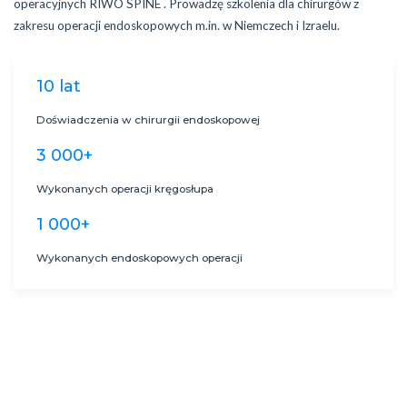
operacyjnych RIWO SPINE . Prowadzę szkolenia dla chirurgów z
zakresu operacji endoskopowych m.in. w Niemczech i Izraelu.
10 lat
Doświadczenia w chirurgii endoskopowej
3 000+
Wykonanych operacji kręgosłupa
1 000+
Wykonanych endoskopowych operacji