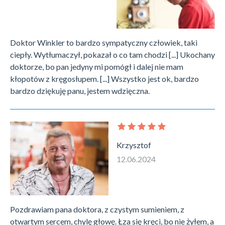
Doktor Winkler to bardzo sympatyczny człowiek, taki
ciepły. Wytłumaczył, pokazał o co tam chodzi [...] Ukochany
doktorze, bo pan jedyny mi pomógł i dalej nie mam
kłopotów z kręgosłupem. [...] Wszystko jest ok, bardzo
bardzo dziękuję panu, jestem wdzięczna.
Krzysztof
12.06.2024
Pozdrawiam pana doktora, z czystym sumieniem, z
otwartym sercem, chylę głowę. Łza się kręci, bo nie żyłem, a