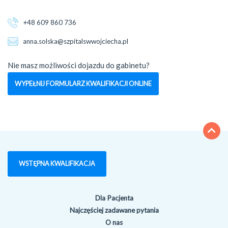
+48 609 860 736
anna.solska@szpitalswwojciecha.pl
Nie masz możliwości dojazdu do gabinetu?
WYPEŁNIJ FORMULARZ KWALIFIKACJI ONLINE
WSTĘPNA KWALIFIKACJA
Dla Pacjenta
Najczęściej zadawane pytania
O nas