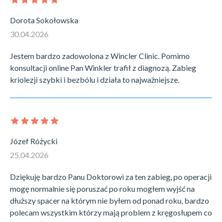
Dorota Sokołowska
30.04.2026
Jestem bardzo zadowolona z Wincler Clinic. Pomimo
konsultacji online Pan Winkler trafił z diagnozą. Zabieg
kriolezji szybki i bezbólu i działa to najważniejsze.
Józef Różycki
25.04.2026
Dziękuję bardzo Panu Doktorowi za ten zabieg, po operacji
mogę normalnie się poruszać po roku mogłem wyjść na
dłuższy spacer na którym nie byłem od ponad roku, bardzo
polecam wszystkim którzy mają problem z kręgosłupem co