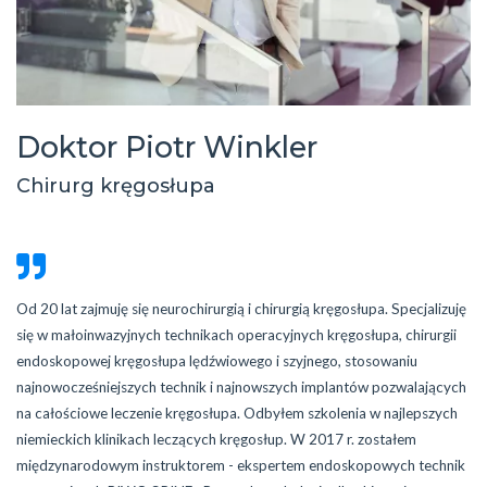
Doktor Piotr Winkler
Chirurg kręgosłupa
Od 20 lat zajmuję się neurochirurgią i chirurgią kręgosłupa. Specjalizuję
się w małoinwazyjnych technikach operacyjnych kręgosłupa, chirurgii
endoskopowej kręgosłupa lędźwiowego i szyjnego, stosowaniu
najnowocześniejszych technik i najnowszych implantów pozwalających
na całościowe leczenie kręgosłupa. Odbyłem szkolenia w najlepszych
niemieckich klinikach leczących kręgosłup. W 2017 r. zostałem
międzynarodowym instruktorem - ekspertem endoskopowych technik