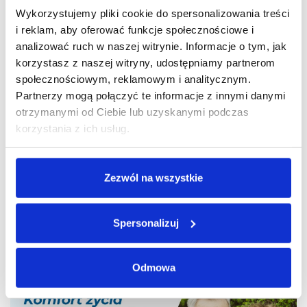
Wykorzystujemy pliki cookie do spersonalizowania treści
i reklam, aby oferować funkcje społecznościowe i
analizować ruch w naszej witrynie. Informacje o tym, jak
korzystasz z naszej witryny, udostępniamy partnerom
społecznościowym, reklamowym i analitycznym.
Partnerzy mogą połączyć te informacje z innymi danymi
otrzymanymi od Ciebie lub uzyskanymi podczas
korzystania z ich usług.
Zezwól na wszystkie
Trzeba się operować, bo wtedy człowiek ma
komfort chodzenia i po prostu życia.
Spersonalizuj
Pani Barbara, 80 lat
Odmowa