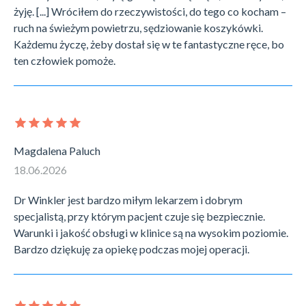
żyję. [...] Wróciłem do rzeczywistości, do tego co kocham –
ruch na świeżym powietrzu, sędziowanie koszykówki.
Każdemu życzę, żeby dostał się w te fantastyczne ręce, bo
ten człowiek pomoże.
Magdalena Paluch
18.06.2026
Dr Winkler jest bardzo miłym lekarzem i dobrym
specjalistą, przy którym pacjent czuje się bezpiecznie.
Warunki i jakość obsługi w klinice są na wysokim poziomie.
Bardzo dziękuję za opiekę podczas mojej operacji.