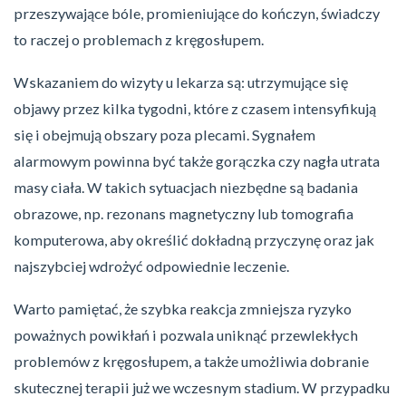
przeszywające bóle, promieniujące do kończyn, świadczy
to raczej o problemach z kręgosłupem.
Wskazaniem do wizyty u lekarza są: utrzymujące się
objawy przez kilka tygodni, które z czasem intensyfikują
się i obejmują obszary poza plecami. Sygnałem
alarmowym powinna być także gorączka czy nagła utrata
masy ciała. W takich sytuacjach niezbędne są badania
obrazowe, np. rezonans magnetyczny lub tomografia
komputerowa, aby określić dokładną przyczynę oraz jak
najszybciej wdrożyć odpowiednie leczenie.
Warto pamiętać, że szybka reakcja zmniejsza ryzyko
poważnych powikłań i pozwala uniknąć przewlekłych
problemów z kręgosłupem, a także umożliwia dobranie
skutecznej terapii już we wczesnym stadium. W przypadku