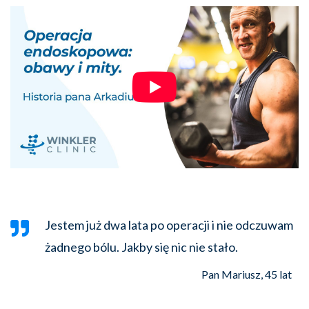
Jestem już dwa lata po operacji i nie odczuwam
żadnego bólu. Jakby się nic nie stało.
Pan Mariusz, 45 lat