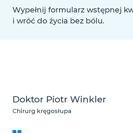
Wypełnij formularz wstępnej kwa
i wróć do życia bez bólu.
Doktor Piotr Winkler
Chirurg kręgosłupa