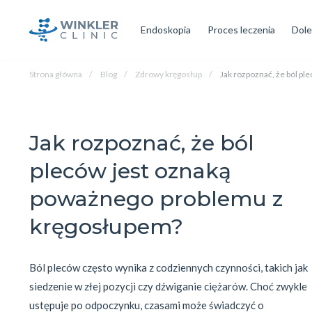
Endoskopia
Proces leczenia
Dole
Strona główna
Blog
Zdrowy kręgosłup
Jak rozpoznać, że ból p
Jak rozpoznać, że ból
pleców jest oznaką
poważnego problemu z
kręgosłupem?
Ból pleców często wynika z codziennych czynności, takich jak 
siedzenie w złej pozycji czy dźwiganie ciężarów. Choć zwykle 
ustępuje po odpoczynku, czasami może świadczyć o 