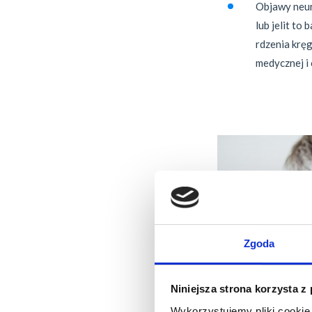
Objawy neur
lub jelit to
rdzenia krę
medycznej i
Zgoda
Niniejsza strona korzysta z
Wykorzystujemy pliki cookie 