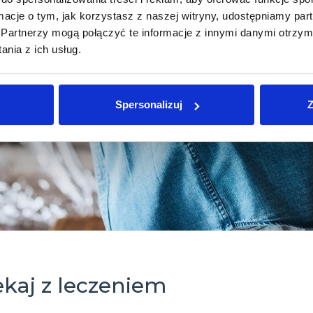
ormacje o tym, jak korzystasz z naszej witryny, udostępniamy p
Partnerzy mogą połączyć te informacje z innymi danymi otrzym
nia z ich usług.
Spersonalizuj
Z
ekaj z leczeniem