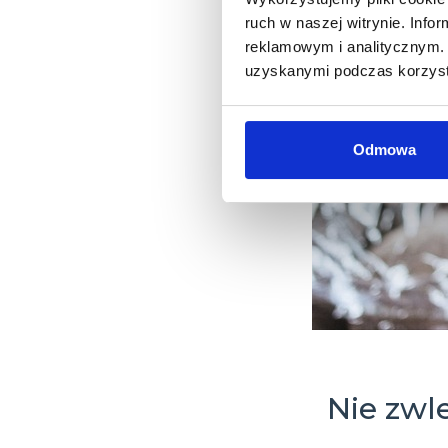
ruch w naszej witrynie. Inf
reklamowym i analitycznym. 
uzyskanymi podczas korzysta
Odmowa
Nie zwl