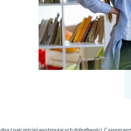
edna z najczęściej występujących dolegliwości. Czasem wys