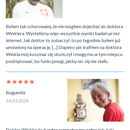
Byłem tak schorowany, że nie mogłem dojechać do doktora
Winklera. Wysłaliśmy więc wszystkie wyniki badań przez
internet. Jak doktor to zobaczył, to po tygodniu byłem już
umówiony na operację. [...] Dopiero jak trafiłem na doktora
Winkla mój koszmar się skończył i mogę mu w tym miejscu
podziękować, bo funkcjonuję, jakby nic się nie stało.
Bogumiła
14.03.2024
Doktor Winkler to bardzo sympatyczny człowiek, taki