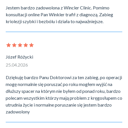
Jestem bardzo zadowolona z Wincler Clinic. Pomimo
konsultacji online Pan Winkler trafił z diagnozą. Zabieg
kriolezji szybki i bezbólu i działa to najważniejsze.
Józef Różycki
25.04.2026
Dziękuję bardzo Panu Doktorowi za ten zabieg, po operacji
mogę normalnie się poruszać po roku mogłem wyjść na
dłuższy spacer na którym nie byłem od ponad roku, bardzo
polecam wszystkim którzy mają problem z kręgosłupem co
utrudnia życie i normalne poruszanie się jestem bardzo
zadowolony