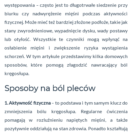
występowania – często jest to długotrwałe siedzenie przy
biurku czy nadwyrężenie mięśni podczas aktywności
fizycznej. Może mieć też bardziej złożone podłoże, takie jak
stany zwyrodnieniowe, wypadnięcie dysku, wady postawy
lub otyłość. Wszystkie te czynniki mogą wpłynąć na
osłabienie mięśni i zwiększenie ryzyka wystąpienia
schorzeń. W tym artykule przedstawimy kilka domowych
sposobów, które pomogą złagodzić nawracający ból
kręgosłupa.
Sposoby na ból pleców
1. Aktywność fizyczna
– to podstawa i tym samym klucz do
zmniejszenia bólu kręgosłupa. Regularne ćwiczenia
pomagają w rozluźnieniu napiętych mięśni, a także
pozytywnie oddziałują na stan zdrowia. Ponadto kształtują