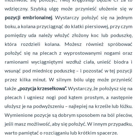
wdzięczny. Szybką ulgę może przynieść ułożenie się w
pozycji embrionalnej
. Wystarczy położyć się na jednym
boku, a kolana przyciągnąć do klatki piersiowej, przy czym
pomiędzy uda należy włożyć złożony koc lub poduszkę,
która rozdzieli kolana. Możesz również spróbować
położyć się na plecach z wyprostowanymi nogami oraz
ramionami wyciągniętymi wzdłuż ciała, unieść biodra i
wsunąć pod miednicę poduszkę – i pozostać w tej pozycji
przez kilka minut. W silnym bólu ulgę może przynieść
także
„pozycja krzesełkowa”.
Wystarczy, że położysz się na
plecach i ugniesz nogi pod kątem prostym, a następnie
ułożysz je na podwyższeniu – najlepiej na krześle lub łóżku.
Wymienione pozycje są dobrym sposobem na ból pleców,
jeśli masz możliwość, aby się położyć. W innym przypadku,
warto pamiętać o rozciąganiu lub krótkim spacerze.