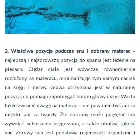
2. Właściwa pozycja podczas snu i dobrany materac
–
najlepszą i najzdrowszą pozycją do spania jest leżenie na
plecach. Ciężar ciała jest wówczas równomiernie
rozłożony na materacu, minimalizując tym samym nacisk
na kręgi i nerwy. Głowa utrzymana jest w naturalnej
pozycji, co pomaga zapobiegać bólom głowy i szyi. Warto
także zwrócić uwagę na materac – nie powinien być ani za
miękki, ani za twardy. Źle dobrany może pogłębić lub
wywołać schorzenia kręgosłupa, a także obniżyć jakość
snu. Zdrowy sen jest podstawą regeneracji organizmu i