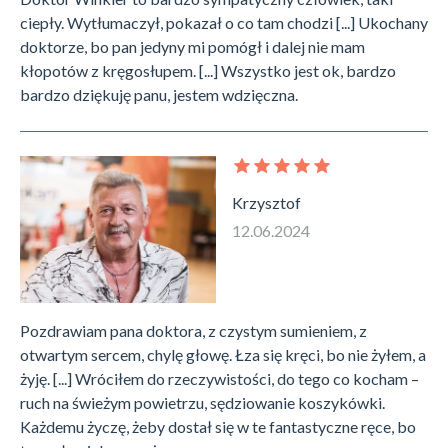
ciepły. Wytłumaczył, pokazał o co tam chodzi [...] Ukochany
doktorze, bo pan jedyny mi pomógł i dalej nie mam
kłopotów z kręgosłupem. [...] Wszystko jest ok, bardzo
bardzo dziękuję panu, jestem wdzięczna.
Krzysztof
12.06.2024
Pozdrawiam pana doktora, z czystym sumieniem, z
otwartym sercem, chylę głowę. Łza się kręci, bo nie żyłem, a
żyję. [...] Wróciłem do rzeczywistości, do tego co kocham –
ruch na świeżym powietrzu, sędziowanie koszykówki.
Każdemu życzę, żeby dostał się w te fantastyczne ręce, bo