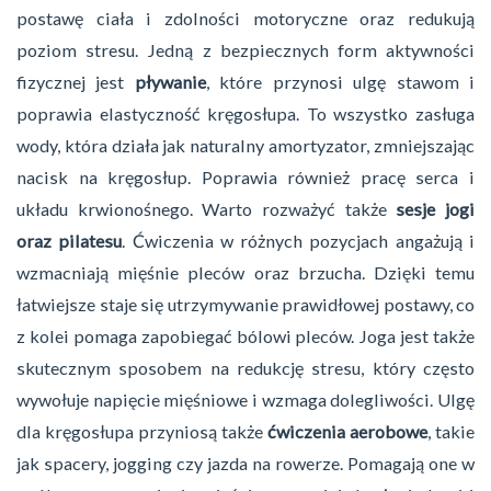
postawę ciała i zdolności motoryczne oraz redukują
poziom stresu. Jedną z bezpiecznych form aktywności
fizycznej jest
pływanie
, które przynosi ulgę stawom i
poprawia elastyczność kręgosłupa. To wszystko zasługa
wody, która działa jak naturalny amortyzator, zmniejszając
nacisk na kręgosłup. Poprawia również pracę serca i
układu krwionośnego. Warto rozważyć także
sesje
jogi
oraz pilatesu
. Ćwiczenia w różnych pozycjach angażują i
wzmacniają mięśnie pleców oraz brzucha. Dzięki temu
łatwiejsze staje się utrzymywanie prawidłowej postawy, co
z kolei pomaga zapobiegać bólowi pleców. Joga jest także
skutecznym sposobem na redukcję stresu, który często
wywołuje napięcie mięśniowe i wzmaga dolegliwości. Ulgę
dla kręgosłupa przyniosą także
ćwiczenia aerobowe
, takie
jak spacery, jogging czy jazda na rowerze. Pomagają one w