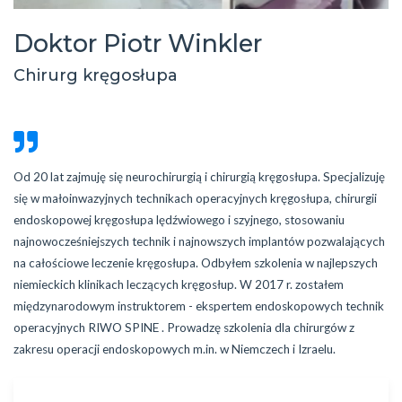
Doktor Piotr Winkler
Chirurg kręgosłupa
Od 20 lat zajmuję się neurochirurgią i chirurgią kręgosłupa. Specjalizuję
się w małoinwazyjnych technikach operacyjnych kręgosłupa, chirurgii
endoskopowej kręgosłupa lędźwiowego i szyjnego, stosowaniu
najnowocześniejszych technik i najnowszych implantów pozwalających
na całościowe leczenie kręgosłupa. Odbyłem szkolenia w najlepszych
niemieckich klinikach leczących kręgosłup. W 2017 r. zostałem
międzynarodowym instruktorem - ekspertem endoskopowych technik
operacyjnych RIWO SPINE . Prowadzę szkolenia dla chirurgów z
zakresu operacji endoskopowych m.in. w Niemczech i Izraelu.