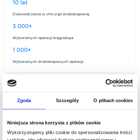
10 lat
Doświadczenia w chirurgii endoskopowej
3 000+
Wykonanych operacji kręgosłupa
1 000+
Wykonanych endoskopowych operacji
Zgoda
Szczegóły
O plikach cookies
Historie pacjentów
Niniejsza strona korzysta z plików cookie
Wykorzystujemy pliki cookie do spersonalizowania treści
Operacja endoskopowa zmienia życie pacjentów.
i reklam, aby oferować funkcje społecznościowe i