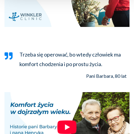
Trzeba się operować, bo wtedy człowiek ma
komfort chodzenia i po prostu życia.
Pani Barbara, 80 lat