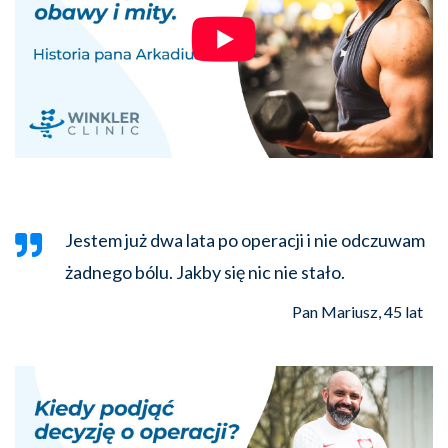
Jestem już dwa lata po operacji i nie odczuwam
żadnego bólu. Jakby się nic nie stało.
Pan Mariusz, 45 lat