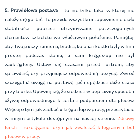
5. Prawidłowa postawa
– to nie tylko taka, w której nie
należy się garbić. To przede wszystkim zapewnienie ciału
stabilności, poprzez utrzymywanie poszczególnych
elementów szkieletu we właściwym położeniu. Pamiętaj,
aby Twoje uszy, ramiona, biodra, kolana i kostki były w linii
prostej podczas stania, a sam kręgosłup nie był
zaokrąglony. Ustaw się czasami przed lustrem, aby
sprawdzić, czy przyjmujesz odpowiednią pozycję. Zwróć
szczególną uwagę na postawę, jeśli spędzasz dużo czasu
przy biurku. Upewnij się, że siedzisz w poprawny sposób i
używaj odpowiedniego krzesła z podparciem dla pleców.
Więcej o tym, jak zadbać o kręgosłup w pracy, przeczytacie
w innym artykule dostępnym na naszej stronie:
Zdrowy
lunch i rozciąganie, czyli jak zwalczać kilogramy i ból
pleców w pracy
.