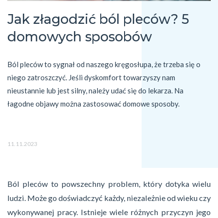
Jak złagodzić ból pleców? 5
domowych sposobów
Ból pleców to sygnał od naszego kręgosłupa, że trzeba się o 
niego zatroszczyć. Jeśli dyskomfort towarzyszy nam 
nieustannie lub jest silny, należy udać się do lekarza. Na 
łagodne objawy można zastosować domowe sposoby.
11.11.2023
Ból pleców to powszechny problem, który dotyka wielu
ludzi. Może go doświadczyć każdy, niezależnie od wieku czy
wykonywanej pracy. Istnieje wiele różnych przyczyn jego