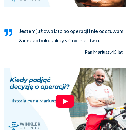
Jestem już dwa lata po operacji i nie odczuwam
żadnego bólu. Jakby się nic nie stało.
Pan Mariusz, 45 lat