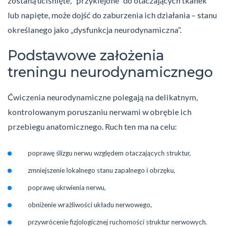
zostaną uciśnięte, “przyklejone” do otaczających tkanek
lub napięte, może dojść do zaburzenia ich działania – stanu
określanego jako „dysfunkcja neurodynamiczna”.
Podstawowe założenia
treningu neurodynamicznego
Ćwiczenia neurodynamiczne polegają na delikatnym,
kontrolowanym poruszaniu nerwami w obrębie ich
przebiegu anatomicznego. Ruch ten ma na celu:
poprawę ślizgu nerwu względem otaczających struktur,
zmniejszenie lokalnego stanu zapalnego i obrzęku,
poprawę ukrwienia nerwu,
obniżenie wrażliwości układu nerwowego,
przywrócenie fizjologicznej ruchomości struktur nerwowych.