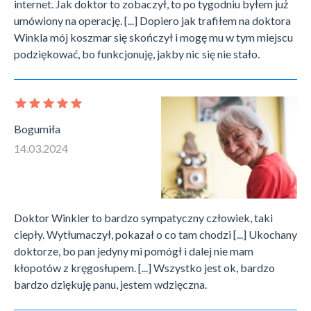
internet. Jak doktor to zobaczył, to po tygodniu byłem już
umówiony na operację. [...] Dopiero jak trafiłem na doktora
Winkla mój koszmar się skończył i mogę mu w tym miejscu
podziękować, bo funkcjonuję, jakby nic się nie stało.
Bogumiła
14.03.2024
Doktor Winkler to bardzo sympatyczny człowiek, taki
ciepły. Wytłumaczył, pokazał o co tam chodzi [...] Ukochany
doktorze, bo pan jedyny mi pomógł i dalej nie mam
kłopotów z kręgosłupem. [...] Wszystko jest ok, bardzo
bardzo dziękuję panu, jestem wdzięczna.