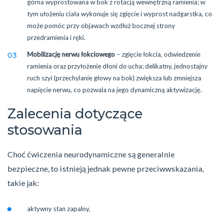
górna wyprostowana w bok z rotacją wewnętrzną ramienia; w
tym ułożeniu ciała wykonuje się zgięcie i wyprost nadgarstka, co
może pomóc przy objawach wzdłuż bocznej strony
przedramienia i ręki.
Mobilizację nerwu łokciowego
– zgięcie łokcia, odwiedzenie
ramienia oraz przyłożenie dłoni do ucha; delikatny, jednostajny
ruch szyi (przechylanie głowy na bok) zwiększa lub zmniejsza
napięcie nerwu, co pozwala na jego dynamiczną aktywizację.
Zalecenia dotyczące
stosowania
Choć ćwiczenia neurodynamiczne są generalnie
bezpieczne, to istnieją jednak pewne przeciwwskazania,
takie jak:
aktywny stan zapalny,