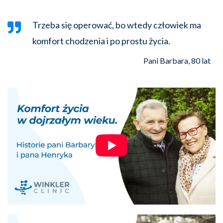
Trzeba się operować, bo wtedy człowiek ma
komfort chodzenia i po prostu życia.
Pani Barbara, 80 lat