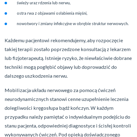
świeży uraz rdzenia lub nerwu,
ostra rwa z objawami osłabienia mięśni,
nowotwory i zmiany infekcyjne w obrębie struktur nerwowych.
Każdemu pacjentowi rekomendujemy, aby rozpoczęcie
takiej terapii zostało poprzedzone konsultacją z lekarzem
lub fizjoterapeutą. Istnieje ryzyko, że niewłaściwie dobrane
techniki mogą pogłębić objawy lub doprowadzić do
dalszego uszkodzenia nerwu.
Mobilizacja układu nerwowego za pomocą ćwiczeń
neurodynamicznych stanowi cenne uzupełnienie leczenia
dolegliwości kręgosłupa bądź kończyn. W każdym
przypadku należy pamiętać o indywidualnym podejściu do
stanu pacjenta, odpowiedniej diagnostyce i ścisłej kontroli
wykonywanych ćwiczeń. Pod opieką doświadczonego