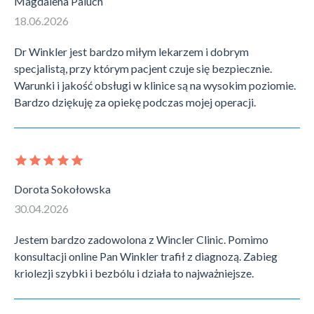
Magdalena Paluch
18.06.2026
Dr Winkler jest bardzo miłym lekarzem i dobrym
specjalistą, przy którym pacjent czuje się bezpiecznie.
Warunki i jakość obsługi w klinice są na wysokim poziomie.
Bardzo dziękuję za opiekę podczas mojej operacji.
Dorota Sokołowska
30.04.2026
Jestem bardzo zadowolona z Wincler Clinic. Pomimo
konsultacji online Pan Winkler trafił z diagnozą. Zabieg
kriolezji szybki i bezbólu i działa to najważniejsze.