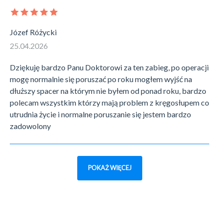
Józef Różycki
25.04.2026
Dziękuję bardzo Panu Doktorowi za ten zabieg, po operacji
mogę normalnie się poruszać po roku mogłem wyjść na
dłuższy spacer na którym nie byłem od ponad roku, bardzo
polecam wszystkim którzy mają problem z kręgosłupem co
utrudnia życie i normalne poruszanie się jestem bardzo
zadowolony
POKAŻ WIĘCEJ