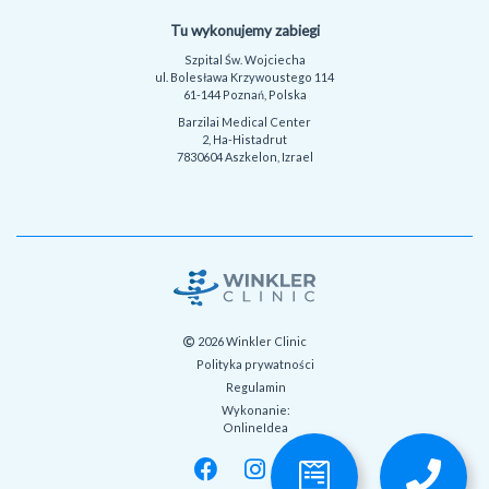
Tu wykonujemy zabiegi
Szpital Św. Wojciecha
ul. Bolesława Krzywoustego 114
61-144 Poznań, Polska
Barzilai Medical Center
2, Ha-Histadrut
7830604 Aszkelon, Izrael
2026 Winkler Clinic
Polityka prywatności
Regulamin
Wykonanie:
OnlineIdea