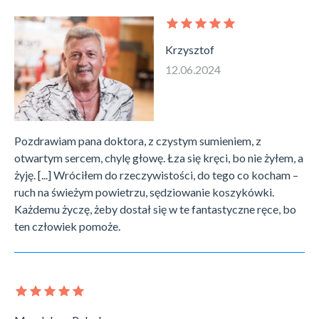
Krzysztof
12.06.2024
Pozdrawiam pana doktora, z czystym sumieniem, z
otwartym sercem, chylę głowę. Łza się kręci, bo nie żyłem, a
żyję. [...] Wróciłem do rzeczywistości, do tego co kocham –
ruch na świeżym powietrzu, sędziowanie koszykówki.
Każdemu życzę, żeby dostał się w te fantastyczne ręce, bo
ten człowiek pomoże.