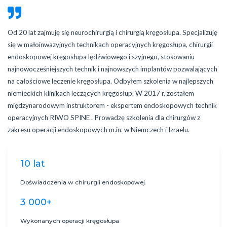
Od 20 lat zajmuję się neurochirurgią i chirurgią kręgosłupa. Specjalizuję
się w małoinwazyjnych technikach operacyjnych kręgosłupa, chirurgii
endoskopowej kręgosłupa lędźwiowego i szyjnego, stosowaniu
najnowocześniejszych technik i najnowszych implantów pozwalających
na całościowe leczenie kręgosłupa. Odbyłem szkolenia w najlepszych
niemieckich klinikach leczących kręgosłup. W 2017 r. zostałem
międzynarodowym instruktorem - ekspertem endoskopowych technik
operacyjnych RIWO SPINE . Prowadzę szkolenia dla chirurgów z
zakresu operacji endoskopowych m.in. w Niemczech i Izraelu.
10 lat
Doświadczenia w chirurgii endoskopowej
3 000+
Wykonanych operacji kręgosłupa