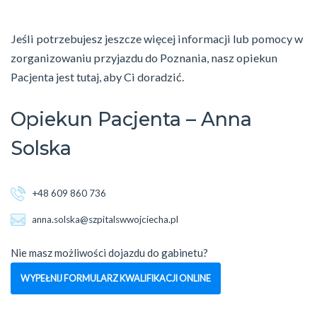
Jeśli potrzebujesz jeszcze więcej informacji lub pomocy w
zorganizowaniu przyjazdu do Poznania, nasz opiekun
Pacjenta jest tutaj, aby Ci doradzić.
Opiekun Pacjenta – Anna
Solska
+48 609 860 736
anna.solska@szpitalswwojciecha.pl
Nie masz możliwości dojazdu do gabinetu?
WYPEŁNIJ FORMULARZ KWALIFIKACJI ONLINE