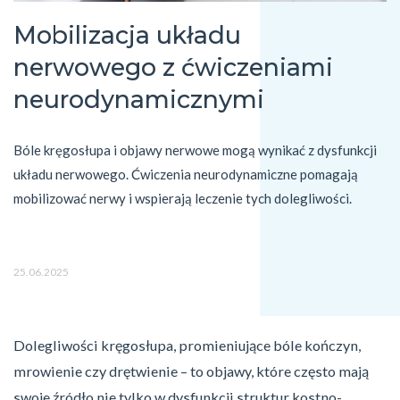
Mobilizacja układu
nerwowego z ćwiczeniami
neurodynamicznymi
Bóle kręgosłupa i objawy nerwowe mogą wynikać z dysfunkcji 
układu nerwowego. Ćwiczenia neurodynamiczne pomagają 
mobilizować nerwy i wspierają leczenie tych dolegliwości.
25.06.2025
Dolegliwości kręgosłupa, promieniujące bóle kończyn,
mrowienie czy drętwienie – to objawy, które często mają
swoje źródło nie tylko w dysfunkcji struktur kostno-