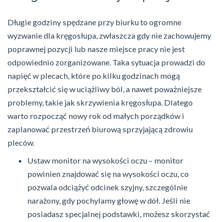
Długie godziny spędzane przy biurku to ogromne
wyzwanie dla kręgosłupa, zwłaszcza gdy nie zachowujemy
poprawnej pozycji lub nasze miejsce pracy nie jest
odpowiednio zorganizowane. Taka sytuacja prowadzi do
napięć w plecach, które po kilku godzinach mogą
przekształcić się w uciążliwy ból, a nawet poważniejsze
problemy, takie jak skrzywienia kręgosłupa. Dlatego
warto rozpocząć nowy rok od małych porządków i
zaplanować przestrzeń biurową sprzyjającą zdrowiu
pleców.
Ustaw monitor na wysokości oczu – monitor
powinien znajdować się na wysokości oczu, co
pozwala odciążyć odcinek szyjny, szczególnie
narażony, gdy pochylamy głowę w dół. Jeśli nie
posiadasz specjalnej podstawki, możesz skorzystać