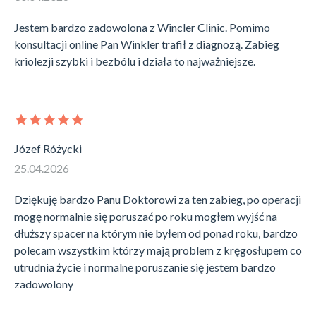
Jestem bardzo zadowolona z Wincler Clinic. Pomimo
konsultacji online Pan Winkler trafił z diagnozą. Zabieg
kriolezji szybki i bezbólu i działa to najważniejsze.
Józef Różycki
25.04.2026
Dziękuję bardzo Panu Doktorowi za ten zabieg, po operacji
mogę normalnie się poruszać po roku mogłem wyjść na
dłuższy spacer na którym nie byłem od ponad roku, bardzo
polecam wszystkim którzy mają problem z kręgosłupem co
utrudnia życie i normalne poruszanie się jestem bardzo
zadowolony