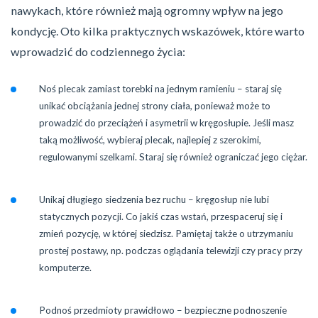
nawykach, które również mają ogromny wpływ na jego
kondycję. Oto kilka praktycznych wskazówek, które warto
wprowadzić do codziennego życia:
Noś plecak zamiast torebki na jednym ramieniu – staraj się
unikać obciążania jednej strony ciała, ponieważ może to
prowadzić do przeciążeń i asymetrii w kręgosłupie. Jeśli masz
taką możliwość, wybieraj plecak, najlepiej z szerokimi,
regulowanymi szelkami. Staraj się również ograniczać jego ciężar.
Unikaj długiego siedzenia bez ruchu – kręgosłup nie lubi
statycznych pozycji. Co jakiś czas wstań, przespaceruj się i
zmień pozycję, w której siedzisz. Pamiętaj także o utrzymaniu
prostej postawy, np. podczas oglądania telewizji czy pracy przy
komputerze.
Podnoś przedmioty prawidłowo – bezpieczne podnoszenie