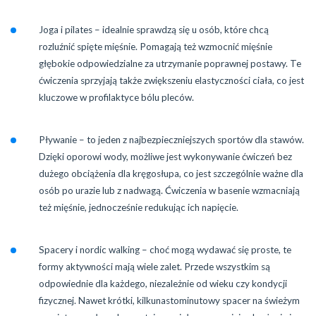
Joga i pilates – idealnie sprawdzą się u osób, które chcą
rozluźnić spięte mięśnie. Pomagają też wzmocnić mięśnie
głębokie odpowiedzialne za utrzymanie poprawnej postawy. Te
ćwiczenia sprzyjają także zwiększeniu elastyczności ciała, co jest
kluczowe w profilaktyce bólu pleców.
Pływanie – to jeden z najbezpieczniejszych sportów dla stawów.
Dzięki oporowi wody, możliwe jest wykonywanie ćwiczeń bez
dużego obciążenia dla kręgosłupa, co jest szczególnie ważne dla
osób po urazie lub z nadwagą. Ćwiczenia w basenie wzmacniają
też mięśnie, jednocześnie redukując ich napięcie.
Spacery i nordic walking – choć mogą wydawać się proste, te
formy aktywności mają wiele zalet. Przede wszystkim są
odpowiednie dla każdego, niezależnie od wieku czy kondycji
fizycznej. Nawet krótki, kilkunastominutowy spacer na świeżym