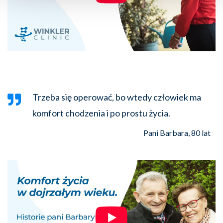
Trzeba się operować, bo wtedy człowiek ma
komfort chodzenia i po prostu życia.
Pani Barbara, 80 lat