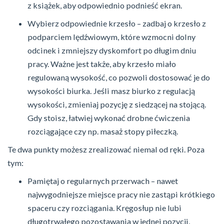
z książek, aby odpowiednio podnieść ekran.
Wybierz odpowiednie krzesło – zadbaj o krzesło z
podparciem lędźwiowym, które wzmocni dolny
odcinek i zmniejszy dyskomfort po długim dniu
pracy. Ważne jest także, aby krzesło miało
regulowaną wysokość, co pozwoli dostosować je do
wysokości biurka. Jeśli masz biurko z regulacją
wysokości, zmieniaj pozycję z siedzącej na stojącą.
Gdy stoisz, łatwiej wykonać drobne ćwiczenia
rozciągające czy np. masaż stopy piłeczką.
Te dwa punkty możesz zrealizować niemal od ręki. Poza
tym:
Pamiętaj o regularnych przerwach – nawet
najwygodniejsze miejsce pracy nie zastąpi krótkiego
spaceru czy rozciągania. Kręgosłup nie lubi
długotrwałego pozostawania w jednej pozycji,