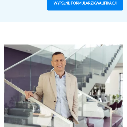
WYPEŁNIJ FORMULARZ KWALIFIKACJI