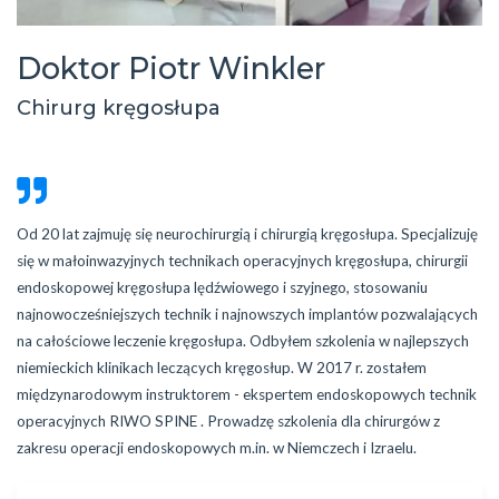
Doktor Piotr Winkler
Chirurg kręgosłupa
Od 20 lat zajmuję się neurochirurgią i chirurgią kręgosłupa. Specjalizuję
się w małoinwazyjnych technikach operacyjnych kręgosłupa, chirurgii
endoskopowej kręgosłupa lędźwiowego i szyjnego, stosowaniu
najnowocześniejszych technik i najnowszych implantów pozwalających
na całościowe leczenie kręgosłupa. Odbyłem szkolenia w najlepszych
niemieckich klinikach leczących kręgosłup. W 2017 r. zostałem
międzynarodowym instruktorem - ekspertem endoskopowych technik
operacyjnych RIWO SPINE . Prowadzę szkolenia dla chirurgów z
zakresu operacji endoskopowych m.in. w Niemczech i Izraelu.