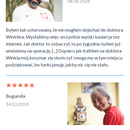
04.04.2024
Byłem tak schorowany, że nie mogłem dojechać do doktora
Winklera. Wysłaliśmy więc wszystkie wyniki badań przez
internet. Jak doktor to zobaczył, to po tygodniu byłem już
umówiony na operację. [...] Dopiero jak trafiłem na doktora
Winkla mój koszmar się skończył i mogę mu w tym miejscu
podziękować, bo funkcjonuję, jakby nic się nie stało.
Bogumiła
14.03.2024