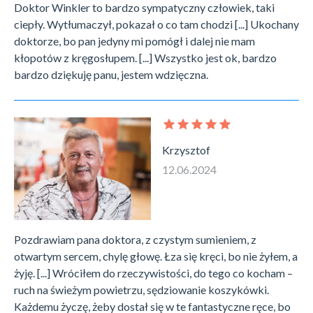
Doktor Winkler to bardzo sympatyczny człowiek, taki
ciepły. Wytłumaczył, pokazał o co tam chodzi [...] Ukochany
doktorze, bo pan jedyny mi pomógł i dalej nie mam
kłopotów z kręgosłupem. [...] Wszystko jest ok, bardzo
bardzo dziękuję panu, jestem wdzięczna.
Krzysztof
12.06.2024
Pozdrawiam pana doktora, z czystym sumieniem, z
otwartym sercem, chylę głowę. Łza się kręci, bo nie żyłem, a
żyję. [...] Wróciłem do rzeczywistości, do tego co kocham –
ruch na świeżym powietrzu, sędziowanie koszykówki.
Każdemu życzę, żeby dostał się w te fantastyczne ręce, bo