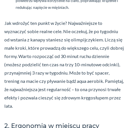
powietrzu wpływa korzystnie na ciało, poprawiając krążenie i
redukując napięcie w mięśniach.
Jak wdrożyć ten punkt w życie? Najważniejsze to
wyznaczyć sobie realne cele. Nie oczekuj, że po tygodniu
od wstania z kanapy staniesz się olimpijczykiem. Liczą się
małe kroki, które prowadzą do większego celu, czyli dobrej
formy. Warto rozpocząć od 30 minut ruchu dziennie
(możesz podzielić ten czas na trzy 10-minutowe odcinki),
przynajmniej 3 razy w tygodniu. Może to być spacer,
trening na macie czy pływanie bądź aqua aerobik. Pamiętaj,
że najważniejsza jest regularność – to ona przynosi trwałe
efekty i pozwala cieszyć się zdrowym kręgosłupem przez
lata.
2. Ergonomia w miejscu pracy