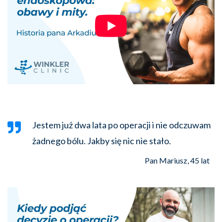
Jestem już dwa lata po operacji i nie odczuwam
żadnego bólu. Jakby się nic nie stało.
Pan Mariusz, 45 lat