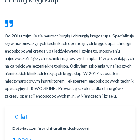
Chirurg kręgosłupa
Od 20 lat zajmuję się neurochirurgią i chirurgią kręgosłupa. Specjalizuję
się w małoinwazyjnych technikach operacyjnych kręgosłupa, chirurgii
endoskopowej kręgosłupa lędźwiowego i szyjnego, stosowaniu
najnowocześniejszych technik i najnowszych implantów pozwalających
na całościowe leczenie kręgosłupa. Odbyłem szkolenia w najlepszych
niemieckich klinikach leczących kręgosłup. W 2017 r. zostałem
międzynarodowym instruktorem - ekspertem endoskopowych technik
operacyjnych RIWO SPINE . Prowadzę szkolenia dla chirurgów z
zakresu operacji endoskopowych m.in. w Niemczech i Izraelu.
10 lat
Doświadczenia w chirurgii endoskopowej