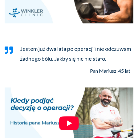
Jestem już dwa lata po operacji i nie odczuwam
żadnego bólu. Jakby się nic nie stało.
Pan Mariusz, 45 lat