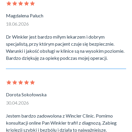
Magdalena Paluch
18.06.2026
Dr Winkler jest bardzo miłym lekarzem i dobrym
specjalistą, przy którym pacjent czuje się bezpiecznie.
Warunki i jakość obsługi w klinice są na wysokim poziomie.
Bardzo dziękuję za opiekę podczas mojej operacji.
Dorota Sokołowska
30.04.2026
Jestem bardzo zadowolona z Wincler Clinic. Pomimo
konsultacji online Pan Winkler trafił z diagnozą. Zabieg
kriolezji szybki i bezbólu i działa to najważniejsze.