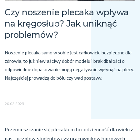
Czy noszenie plecaka wpływa
na kręgosłup? Jak uniknąć
problemów?
Noszenie plecaka samo w sobie jest całkowicie bezpieczne dla 
zdrowia, to już niewłaściwy dobór modelu i brak dbałości o 
odpowiednie dopasowanie mogą negatywnie wpłynąć na plecy. 
Najczęściej prowadzą do bólu czy wad postawy. 
20.02.2025
Przemieszczanie się plecakiem to codzienność dla wielu z
nas – uczniów, studentów czy pracowników biurowych.