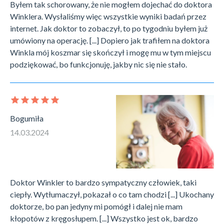
Byłem tak schorowany, że nie mogłem dojechać do doktora
Winklera. Wysłaliśmy więc wszystkie wyniki badań przez
internet. Jak doktor to zobaczył, to po tygodniu byłem już
umówiony na operację. [...] Dopiero jak trafiłem na doktora
Winkla mój koszmar się skończył i mogę mu w tym miejscu
podziękować, bo funkcjonuję, jakby nic się nie stało.
Bogumiła
14.03.2024
Doktor Winkler to bardzo sympatyczny człowiek, taki
ciepły. Wytłumaczył, pokazał o co tam chodzi [...] Ukochany
doktorze, bo pan jedyny mi pomógł i dalej nie mam
kłopotów z kręgosłupem. [...] Wszystko jest ok, bardzo