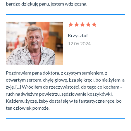
bardzo dziękuję panu, jestem wdzięczna.
Krzysztof
12.06.2024
Pozdrawiam pana doktora, z czystym sumieniem, z
otwartym sercem, chylę głowę. Łza się kręci, bo nie żyłem, a
żyję. [...] Wróciłem do rzeczywistości, do tego co kocham –
ruch na świeżym powietrzu, sędziowanie koszykówki.
Każdemu życzę, żeby dostał się w te fantastyczne ręce, bo
ten człowiek pomoże.