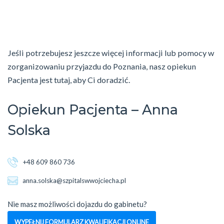
Jeśli potrzebujesz jeszcze więcej informacji lub pomocy w
zorganizowaniu przyjazdu do Poznania, nasz opiekun
Pacjenta jest tutaj, aby Ci doradzić.
Opiekun Pacjenta – Anna
Solska
+48 609 860 736
anna.solska@szpitalswwojciecha.pl
Nie masz możliwości dojazdu do gabinetu?
WYPEŁNIJ FORMULARZ KWALIFIKACJI ONLINE