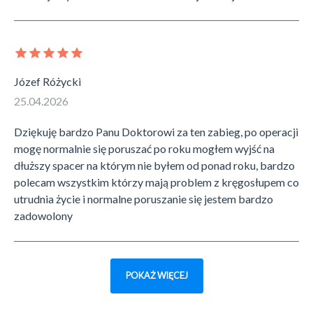
Józef Różycki
25.04.2026
Dziękuję bardzo Panu Doktorowi za ten zabieg, po operacji
mogę normalnie się poruszać po roku mogłem wyjść na
dłuższy spacer na którym nie byłem od ponad roku, bardzo
polecam wszystkim którzy mają problem z kręgosłupem co
utrudnia życie i normalne poruszanie się jestem bardzo
zadowolony
POKAŻ WIĘCEJ