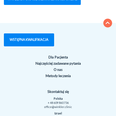
WSTĘPNA KWALIFIKACJA
Dla Pacjenta
Najczęściej zadawane pytania
O nas
Metody leczenia
Skontaktuj się
Polska
+ 48 609 860 736
office@winkler.clinic
Izrael