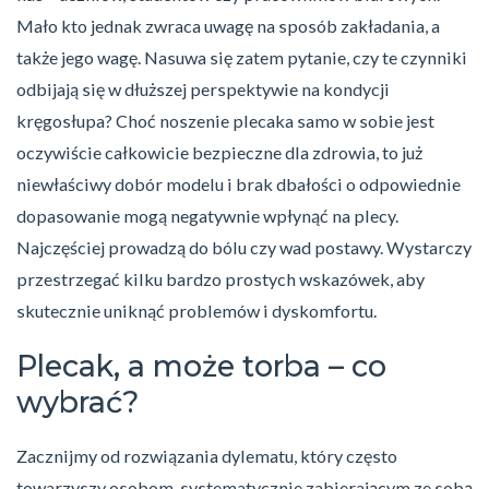
Mało kto jednak zwraca uwagę na sposób zakładania, a
także jego wagę. Nasuwa się zatem pytanie, czy te czynniki
odbijają się w dłuższej perspektywie na kondycji
kręgosłupa? Choć noszenie plecaka samo w sobie jest
oczywiście całkowicie bezpieczne dla zdrowia, to już
niewłaściwy dobór modelu i brak dbałości o odpowiednie
dopasowanie mogą negatywnie wpłynąć na plecy.
Najczęściej prowadzą do bólu czy wad postawy. Wystarczy
przestrzegać kilku bardzo prostych wskazówek, aby
skutecznie uniknąć problemów i dyskomfortu.
Plecak, a może torba – co
wybrać?
Zacznijmy od rozwiązania dylematu, który często
towarzyszy osobom, systematycznie zabierającym ze sobą