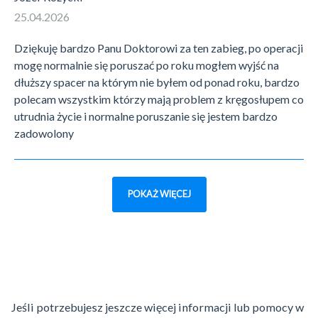
25.04.2026
Dziękuję bardzo Panu Doktorowi za ten zabieg, po operacji
mogę normalnie się poruszać po roku mogłem wyjść na
dłuższy spacer na którym nie byłem od ponad roku, bardzo
polecam wszystkim którzy mają problem z kręgosłupem co
utrudnia życie i normalne poruszanie się jestem bardzo
zadowolony
POKAŻ WIĘCEJ
Jeśli potrzebujesz jeszcze więcej informacji lub pomocy w