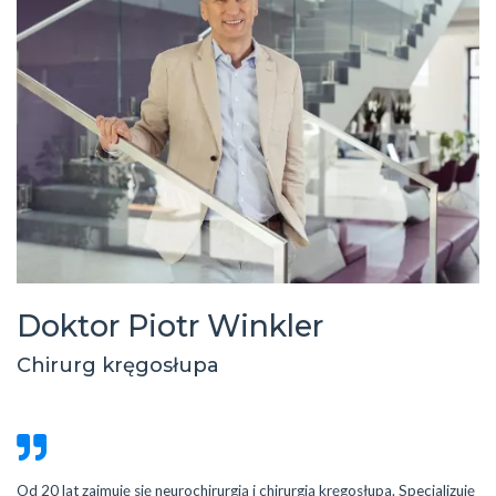
Doktor Piotr Winkler
Chirurg kręgosłupa
Od 20 lat zajmuję się neurochirurgią i chirurgią kręgosłupa. Specjalizuję