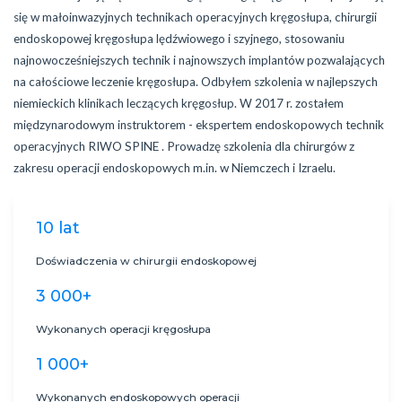
się w małoinwazyjnych technikach operacyjnych kręgosłupa, chirurgii
endoskopowej kręgosłupa lędźwiowego i szyjnego, stosowaniu
najnowocześniejszych technik i najnowszych implantów pozwalających
na całościowe leczenie kręgosłupa. Odbyłem szkolenia w najlepszych
niemieckich klinikach leczących kręgosłup. W 2017 r. zostałem
międzynarodowym instruktorem - ekspertem endoskopowych technik
operacyjnych RIWO SPINE . Prowadzę szkolenia dla chirurgów z
zakresu operacji endoskopowych m.in. w Niemczech i Izraelu.
10 lat
Doświadczenia w chirurgii endoskopowej
3 000+
Wykonanych operacji kręgosłupa
1 000+
Wykonanych endoskopowych operacji