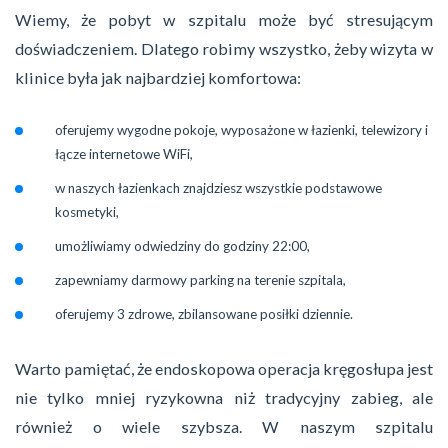
Wiemy, że pobyt w szpitalu może być stresującym
doświadczeniem. Dlatego robimy wszystko, żeby wizyta w
klinice była jak najbardziej komfortowa:
oferujemy wygodne pokoje, wyposażone w łazienki, telewizory i
łącze internetowe WiFi,
w naszych łazienkach znajdziesz wszystkie podstawowe
kosmetyki,
umożliwiamy odwiedziny do godziny 22:00,
zapewniamy darmowy parking na terenie szpitala,
oferujemy 3 zdrowe, zbilansowane posiłki dziennie.
Warto pamiętać, że endoskopowa operacja kręgosłupa jest
nie tylko mniej ryzykowna niż tradycyjny zabieg, ale
również o wiele szybsza. W naszym szpitalu