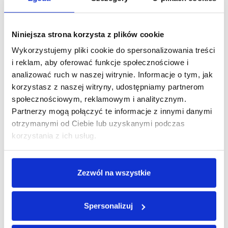
komfort chodzenia i po prostu życia.
Pani Barbara, 80 lat
Niniejsza strona korzysta z plików cookie
Wykorzystujemy pliki cookie do spersonalizowania treści
i reklam, aby oferować funkcje społecznościowe i
analizować ruch w naszej witrynie. Informacje o tym, jak
korzystasz z naszej witryny, udostępniamy partnerom
społecznościowym, reklamowym i analitycznym.
Partnerzy mogą połączyć te informacje z innymi danymi
otrzymanymi od Ciebie lub uzyskanymi podczas
korzystania z ich usług.
Zezwól na wszystkie
Spersonalizuj