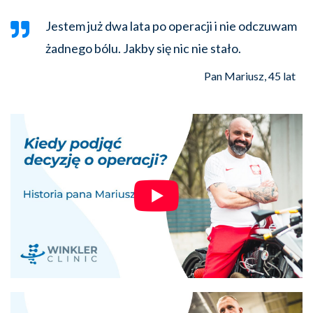
Jestem już dwa lata po operacji i nie odczuwam
żadnego bólu. Jakby się nic nie stało.
Pan Mariusz, 45 lat