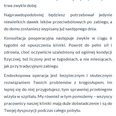
trwa zwykle dobę.
Najprawdopodobniej będziesz potrzebował jedynie
niewielkich dawek leków przeciwbólowych po zabiegu, a
do domu zostaniesz wypisany już następnego dnia.
Konsultacja pooperacyjna następuje zwykle w ciągu 6
tygodni od opuszczenia kliniki. Powrót do pełni sił i
zdrowia, choć oczywiście uzależniony od ogólnej kondycji
fizycznej, też liczony jest w tygodniach, a nie miesiącach,
jak przy tradycyjnym zabiegu.
Endoskopowa operacja jest bezpiecznym i skutecznym
rozwiązaniem Twoich problemów z kręgosłupem. Im
lepiej się do niej przygotujesz, tym sprawniej przebiegnie
wizyta w szpitalu. My również w tym pomożemy – wszyscy
pracownicy naszej kliniki mają duże doświadczenie i są do
Twojej dyspozycji podczas całego pobytu.