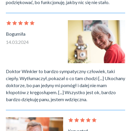
podziękować, bo funkcjonuję, jakby nic się nie stało.
Bogumiła
14.03.2024
Doktor Winkler to bardzo sympatyczny człowiek, taki
ciepły. Wytłumaczył, pokazał o co tam chodzi [...] Ukochany
doktorze, bo pan jedyny mi pomógł i dalej nie mam
kłopotów z kręgosłupem. [...] Wszystko jest ok, bardzo
bardzo dziękuję panu, jestem wdzięczna.
Krzysztof