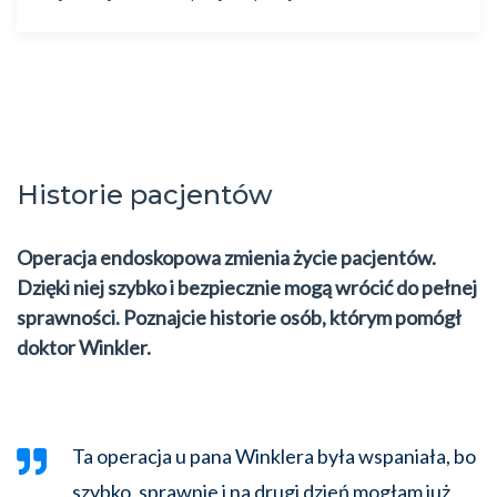
Historie pacjentów
Operacja endoskopowa zmienia życie pacjentów.
Dzięki niej szybko i bezpiecznie mogą wrócić do pełnej
sprawności. Poznajcie historie osób, którym pomógł
doktor Winkler.
Ta operacja u pana Winklera była wspaniała, bo
szybko, sprawnie i na drugi dzień mogłam już