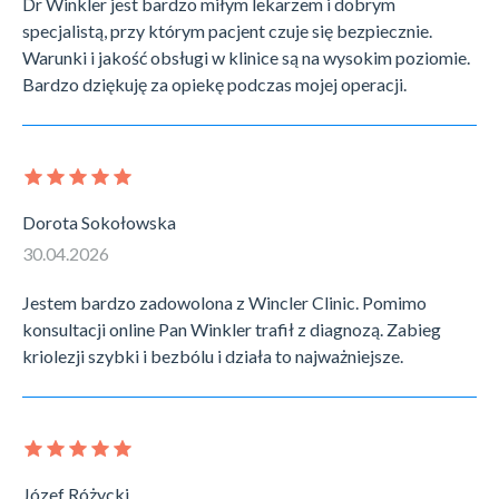
Dr Winkler jest bardzo miłym lekarzem i dobrym
specjalistą, przy którym pacjent czuje się bezpiecznie.
Warunki i jakość obsługi w klinice są na wysokim poziomie.
Bardzo dziękuję za opiekę podczas mojej operacji.
Dorota Sokołowska
30.04.2026
Jestem bardzo zadowolona z Wincler Clinic. Pomimo
konsultacji online Pan Winkler trafił z diagnozą. Zabieg
kriolezji szybki i bezbólu i działa to najważniejsze.
Józef Różycki