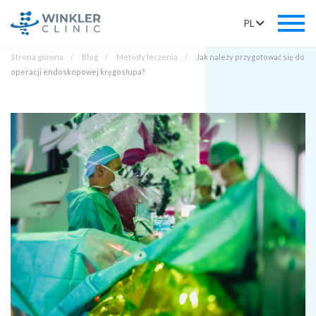
PL
Strona główna
Blog
Metody leczenia
Jak należy przygotować się do
operacji endoskopowej kręgosłupa?