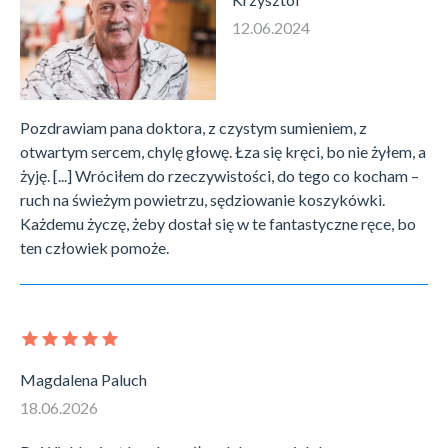
12.06.2024
Pozdrawiam pana doktora, z czystym sumieniem, z
otwartym sercem, chylę głowę. Łza się kręci, bo nie żyłem, a
żyję. [...] Wróciłem do rzeczywistości, do tego co kocham –
ruch na świeżym powietrzu, sędziowanie koszykówki.
Każdemu życzę, żeby dostał się w te fantastyczne ręce, bo
ten człowiek pomoże.
Magdalena Paluch
18.06.2026