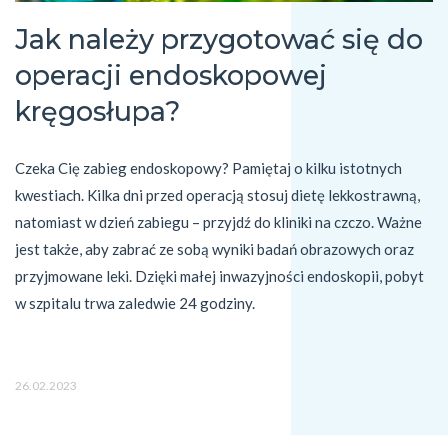
Jak należy przygotować się do
operacji endoskopowej
kręgosłupa?
Czeka Cię zabieg endoskopowy? Pamiętaj o kilku istotnych 
kwestiach. Kilka dni przed operacją stosuj dietę lekkostrawną, 
natomiast w dzień zabiegu – przyjdź do kliniki na czczo. Ważne 
jest także, aby zabrać ze sobą wyniki badań obrazowych oraz 
przyjmowane leki. Dzięki małej inwazyjności endoskopii, pobyt 
w szpitalu trwa zaledwie 24 godziny. 
26.02.2023