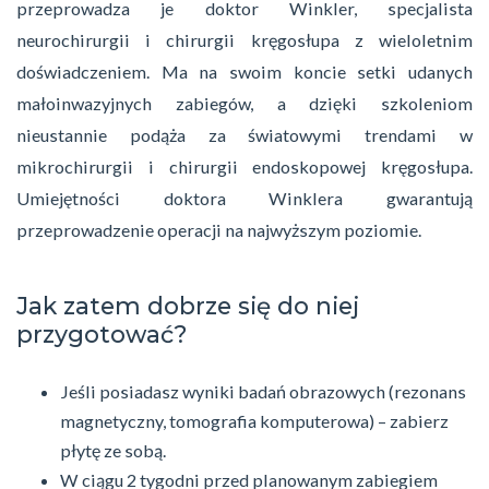
przeprowadza je doktor Winkler, specjalista
neurochirurgii i chirurgii kręgosłupa z wieloletnim
doświadczeniem. Ma na swoim koncie setki udanych
małoinwazyjnych zabiegów, a dzięki szkoleniom
nieustannie podąża za światowymi trendami w
mikrochirurgii i chirurgii endoskopowej kręgosłupa.
Umiejętności doktora Winklera gwarantują
przeprowadzenie operacji na najwyższym poziomie.
Jak zatem dobrze się do niej
przygotować?
Jeśli posiadasz wyniki badań obrazowych (rezonans
magnetyczny, tomografia komputerowa) – zabierz
płytę ze sobą.
W ciągu 2 tygodni przed planowanym zabiegiem