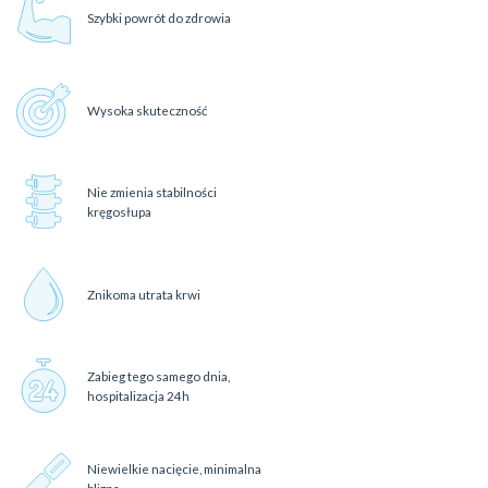
Szybki powrót do zdrowia
Wysoka skuteczność
Nie zmienia stabilności
kręgosłupa
Znikoma utrata krwi
Zabieg tego samego dnia,
hospitalizacja 24h
Niewielkie nacięcie, minimalna
blizna