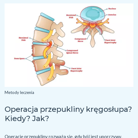
Metody leczenia
Operacja przepukliny kręgosłupa?
Kiedy? Jak?
Operację przepukliny rozważa się, gdy ból jest uporczywy, 