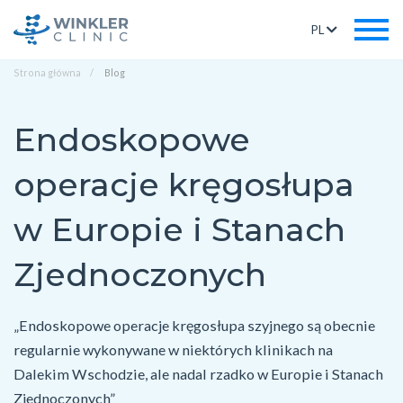
PL
Strona główna
Blog
Endoskopowe
operacje kręgosłupa
w Europie i Stanach
Zjednoczonych
„Endoskopowe operacje kręgosłupa szyjnego są obecnie
regularnie wykonywane w niektórych klinikach na
Dalekim Wschodzie, ale nadal rzadko w Europie i Stanach
Zjednoczonych”