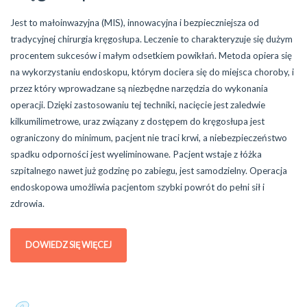
Jest to małoinwazyjna (MIS), innowacyjna i bezpieczniejsza od
tradycyjnej chirurgia kręgosłupa. Leczenie to charakteryzuje się dużym
procentem sukcesów i małym odsetkiem powikłań. Metoda opiera się
na wykorzystaniu endoskopu, którym dociera się do miejsca choroby, i
przez który wprowadzane są niezbędne narzędzia do wykonania
operacji. Dzięki zastosowaniu tej techniki, nacięcie jest zaledwie
kilkumilimetrowe, uraz związany z dostępem do kręgosłupa jest
ograniczony do minimum, pacjent nie traci krwi, a niebezpieczeństwo
spadku odporności jest wyeliminowane. Pacjent wstaje z łóżka
szpitalnego nawet już godzinę po zabiegu, jest samodzielny. Operacja
endoskopowa umożliwia pacjentom szybki powrót do pełni sił i
zdrowia.
DOWIEDZ SIĘ WIĘCEJ