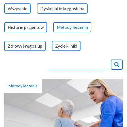
Wszystkie
Dyskopatie kręgosłupa
Historie pacjentów
Metody leczenia
Zdrowy kręgosłup
Życie kliniki
Metody leczenia