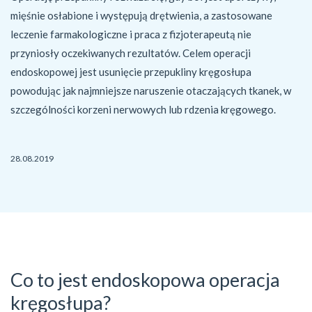
mięśnie osłabione i występują drętwienia, a zastosowane 
leczenie farmakologiczne i praca z fizjoterapeutą nie 
przyniosły oczekiwanych rezultatów. Celem operacji 
endoskopowej jest usunięcie przepukliny kręgosłupa 
powodując jak najmniejsze naruszenie otaczających tkanek, w 
szczególności korzeni nerwowych lub rdzenia kręgowego.
28.08.2019
Co to jest endoskopowa operacja
kręgosłupa?