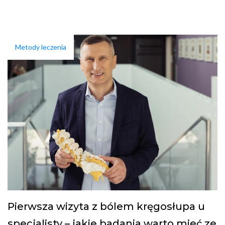
Metody leczenia
Pierwsza wizyta z bólem kręgosłupa u
specjalisty – jakie badania warto mieć ze