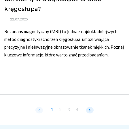
kręgosłupa?
22.07.2025
Rezonans magnetyczny (MRI) to jedna z najdokładniejszych 
metod diagnostyki schorzeń kręgosłupa, umożliwiająca 
precyzyjne i nieinwazyjne obrazowanie tkanek miękkich. Poznaj 
kluczowe informacje, które warto znać przed badaniem.
1
2
3
4