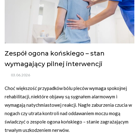
Zespół ogona końskiego – stan
wymagający pilnej interwencji
03.06.2026
Choć większość przypadków bólu pleców wymaga spokojnej 
rehabilitacji, niektóre objawy są sygnałem alarmowym i 
wymagają natychmiastowej reakcji. Nagłe zaburzenia czucia w 
nogach czy utrata kontroli nad oddawaniem moczu mogą 
świadczyć o zespole ogona końskiego – stanie zagrażającym 
trwałym uszkodzeniem nerwów.