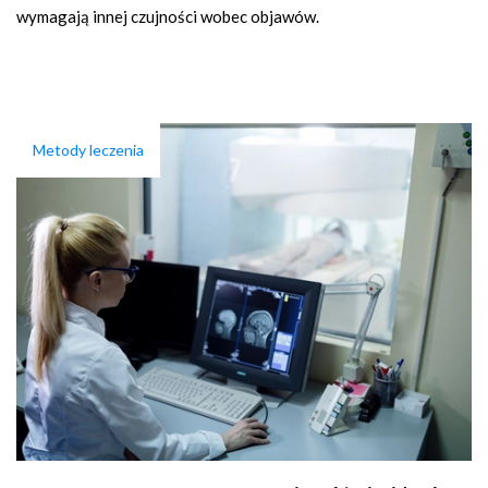
wymagają innej czujności wobec objawów.
Metody leczenia