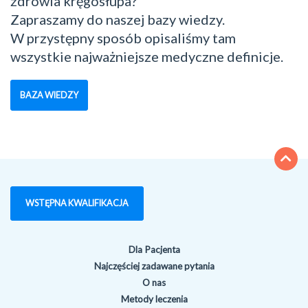
zdrowia kręgosłupa?
Zapraszamy do naszej bazy wiedzy.
W przystępny sposób opisaliśmy tam
wszystkie najważniejsze medyczne definicje.
BAZA WIEDZY
WSTĘPNA KWALIFIKACJA
Dla Pacjenta
Najczęściej zadawane pytania
O nas
Metody leczenia