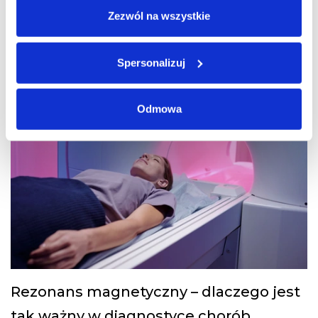
Zezwól na wszystkie
Spersonalizuj
Metody leczenia
Odmowa
Rezonans magnetyczny – dlaczego jest
tak ważny w diagnostyce chorób