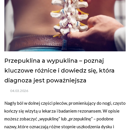
Przepuklina a wypuklina – poznaj
kluczowe różnice i dowiedz się, która
diagnoza jest poważniejsza
04.03.2026
Nagły ból w dolnej części pleców, promieniujący do nogi, często 
kończy się wizytą u lekarza i badaniem rezonansem. W opisie 
możesz zobaczyć „wypuklinę” lub „przepuklinę” – podobne 
nazwy, które oznaczają różne stopnie uszkodzenia dysku i 