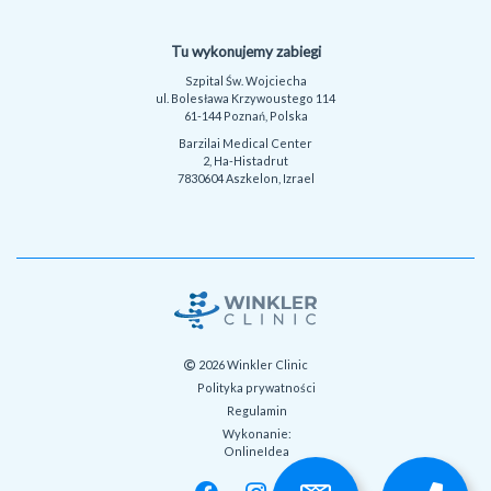
Tu wykonujemy zabiegi
Szpital Św. Wojciecha
ul. Bolesława Krzywoustego 114
61-144 Poznań, Polska
Barzilai Medical Center
2, Ha-Histadrut
7830604 Aszkelon, Izrael
2026 Winkler Clinic
Polityka prywatności
Regulamin
Wykonanie:
OnlineIdea