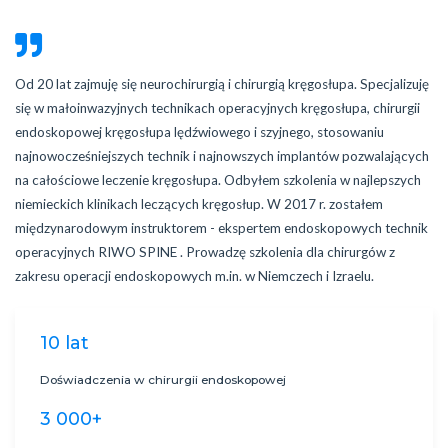
Od 20 lat zajmuję się neurochirurgią i chirurgią kręgosłupa. Specjalizuję
się w małoinwazyjnych technikach operacyjnych kręgosłupa, chirurgii
endoskopowej kręgosłupa lędźwiowego i szyjnego, stosowaniu
najnowocześniejszych technik i najnowszych implantów pozwalających
na całościowe leczenie kręgosłupa. Odbyłem szkolenia w najlepszych
niemieckich klinikach leczących kręgosłup. W 2017 r. zostałem
międzynarodowym instruktorem - ekspertem endoskopowych technik
operacyjnych RIWO SPINE . Prowadzę szkolenia dla chirurgów z
zakresu operacji endoskopowych m.in. w Niemczech i Izraelu.
10 lat
Doświadczenia w chirurgii endoskopowej
3 000+