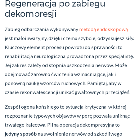
Regeneracja po zabiegu
dekompresji
Zabieg odbarczania wykonywany
metodą endoskopową
jest małoinwazyjny, dzięki czemu szybciej odzyskujesz siły.
Kluczowy element procesu powrotu do sprawności to
rehabilitacja neurologiczna prowadzona przez specjalistę.
Jej zakres zależy od stopnia uszkodzenia nerwów. Może
obejmować zarówno ćwiczenia wzmacniające, jak i
ponowną naukę wzorców ruchowych. Pamiętaj, aby w
czasie rekonwalescencji unikać gwałtownych przeciążeń.
Zespół ogona końskiego to sytuacja krytyczna, w której
rozpoznanie typowych objawów w porę pozwala uniknąć
trwałego kalectwa. Pilna operacja dekompresyjna to
jedyny sposób
na uwolnienie nerwów od szkodliwego