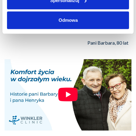
Spersonalizuj
Odmowa
Trzeba się operować, bo wtedy człowiek ma
komfort chodzenia i po prostu życia.
Pani Barbara, 80 lat