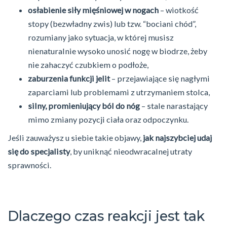
osłabienie siły mięśniowej w nogach
– wiotkość
stopy (bezwładny zwis) lub tzw. “bociani chód”,
rozumiany jako sytuacja, w której musisz
nienaturalnie wysoko unosić nogę w biodrze, żeby
nie zahaczyć czubkiem o podłoże,
zaburzenia funkcji jelit
– przejawiające się nagłymi
zaparciami lub problemami z utrzymaniem stolca,
silny, promieniujący ból do nóg
– stale narastający
mimo zmiany pozycji ciała oraz odpoczynku.
Jeśli zauważysz u siebie takie objawy,
jak najszybciej udaj
się do specjalisty
, by uniknąć nieodwracalnej utraty
sprawności.
Dlaczego czas reakcji jest tak