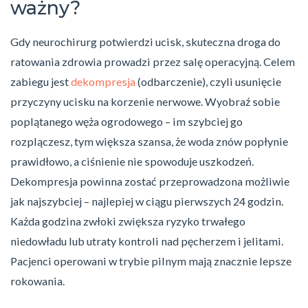
ważny?
Gdy neurochirurg potwierdzi ucisk, skuteczna droga do
ratowania zdrowia prowadzi przez salę operacyjną. Celem
zabiegu jest
dekompresja
(odbarczenie), czyli usunięcie
przyczyny ucisku na korzenie nerwowe. Wyobraź sobie
poplątanego węża ogrodowego – im szybciej go
rozplączesz, tym większa szansa, że woda znów popłynie
prawidłowo, a ciśnienie nie spowoduje uszkodzeń.
Dekompresja powinna zostać przeprowadzona możliwie
jak najszybciej – najlepiej w ciągu pierwszych 24 godzin.
Każda godzina zwłoki zwiększa ryzyko trwałego
niedowładu lub utraty kontroli nad pęcherzem i jelitami.
Pacjenci operowani w trybie pilnym mają znacznie lepsze
rokowania.