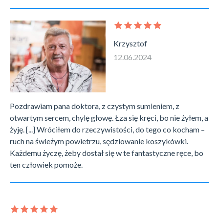
Krzysztof
12.06.2024
Pozdrawiam pana doktora, z czystym sumieniem, z
otwartym sercem, chylę głowę. Łza się kręci, bo nie żyłem, a
żyję. [...] Wróciłem do rzeczywistości, do tego co kocham –
ruch na świeżym powietrzu, sędziowanie koszykówki.
Każdemu życzę, żeby dostał się w te fantastyczne ręce, bo
ten człowiek pomoże.