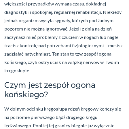
większości przypadków wymaga czasu, dokładnej
diagnostyki i spokojnej, regularnej rehabilitacji. Niekiedy
jednak organizm wysyła sygnały, których pod żadnym
pozorem nie można ignorować. Jeżeli z dnia na dzień
zaczynasz mieć problemy z czuciem w nogach lub nagle
tracisz kontrolę nad potrzebami fizjologicznymi – musisz
zadziałać natychmiast. Ten stan to tzw. zespół ogona
końskiego, czyli ostry ucisk na wiązkę nerwów w Twoim
kręgosłupie.
Czym jest zespół ogona
końskiego?
W dolnym odcinku kręgosłupa rdzeń kręgowy kończy się
na poziomie pierwszego bądź drugiego kręgu
lędźwiowego. Poniżej tej granicy biegnie już wyłącznie