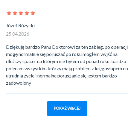
Józef Różycki
25.04.2026
Dziękuję bardzo Panu Doktorowi za ten zabieg, po operacji
mogę normalnie się poruszać po roku mogłem wyjść na
dłuższy spacer na którym nie byłem od ponad roku, bardzo
polecam wszystkim którzy mają problem z kręgosłupem co
utrudnia życie i normalne poruszanie się jestem bardzo
zadowolony
POKAŻ WIĘCEJ