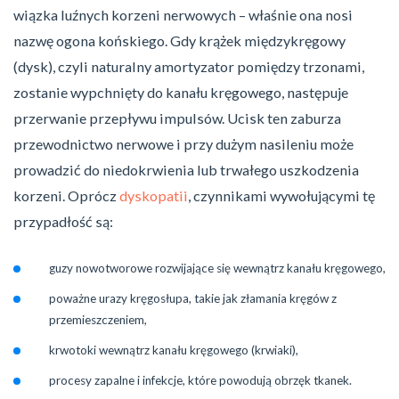
wiązka luźnych korzeni nerwowych – właśnie ona nosi
nazwę ogona końskiego. Gdy krążek międzykręgowy
(dysk), czyli naturalny amortyzator pomiędzy trzonami,
zostanie wypchnięty do kanału kręgowego, następuje
przerwanie przepływu impulsów. Ucisk ten zaburza
przewodnictwo nerwowe i przy dużym nasileniu może
prowadzić do niedokrwienia lub trwałego uszkodzenia
korzeni. Oprócz
dyskopatii
, czynnikami wywołującymi tę
przypadłość są:
guzy nowotworowe rozwijające się wewnątrz kanału kręgowego,
poważne urazy kręgosłupa, takie jak złamania kręgów z
przemieszczeniem,
krwotoki wewnątrz kanału kręgowego (krwiaki),
procesy zapalne i infekcje, które powodują obrzęk tkanek.