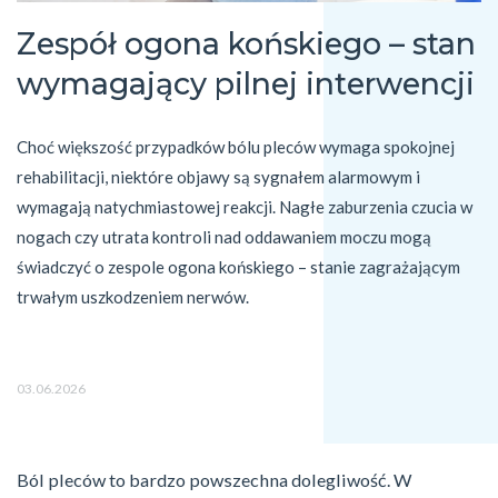
Zespół ogona końskiego – stan
wymagający pilnej interwencji
Choć większość przypadków bólu pleców wymaga spokojnej 
rehabilitacji, niektóre objawy są sygnałem alarmowym i 
wymagają natychmiastowej reakcji. Nagłe zaburzenia czucia w 
nogach czy utrata kontroli nad oddawaniem moczu mogą 
świadczyć o zespole ogona końskiego – stanie zagrażającym 
trwałym uszkodzeniem nerwów.
03.06.2026
Ból pleców to bardzo powszechna dolegliwość. W