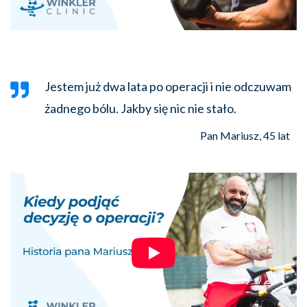
Jestem już dwa lata po operacji i nie odczuwam
żadnego bólu. Jakby się nic nie stało.
Pan Mariusz, 45 lat