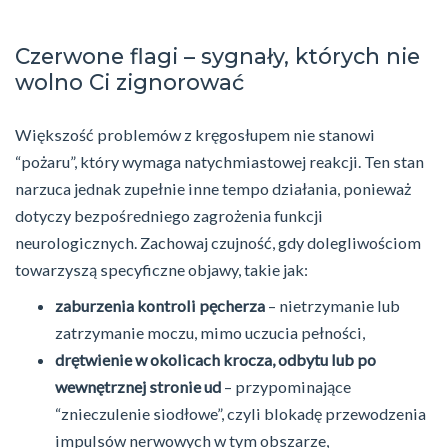
Czerwone flagi – sygnały, których nie
wolno Ci zignorować
Większość problemów z kręgosłupem nie stanowi
“pożaru”, który wymaga natychmiastowej reakcji. Ten stan
narzuca jednak zupełnie inne tempo działania, ponieważ
dotyczy bezpośredniego zagrożenia funkcji
neurologicznych. Zachowaj czujność, gdy dolegliwościom
towarzyszą specyficzne objawy, takie jak:
zaburzenia kontroli pęcherza
– nietrzymanie lub
zatrzymanie moczu, mimo uczucia pełności,
drętwienie w okolicach krocza, odbytu lub po
wewnętrznej stronie ud
– przypominające
“znieczulenie siodłowe”, czyli blokadę przewodzenia
impulsów nerwowych w tym obszarze,