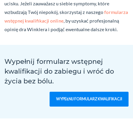
ucisku. Jeżeli zauważasz u siebie symptomy, które
wzbudzają Twój niepokój, skorzystaj z naszego
formularza
wstępnej kwalifikacji online
, by uzyskać profesjonalną
opinię dra Winklera i podjąć ewentualne dalsze kroki.
Wypełnij formularz wstępnej
kwalifikacji do zabiegu
i wróć do
życia bez bólu.
WYPEŁNIJ FORMULARZ KWALIFIKACJI