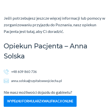
Jeśli potrzebujesz jeszcze więcej informacji lub pomocy w
zorganizowaniu przyjazdu do Poznania, nasz opiekun
Pacjenta jest tutaj, aby Ci doradzić.
Opiekun Pacjenta – Anna
Solska
+48 609 860 736
anna.solska@szpitalswwojciecha.pl
Nie masz możliwości dojazdu do gabinetu?
WYPEŁNIJ FORMULARZ KWALIFIKACJI ONLINE