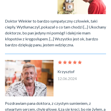
Doktor Winkler to bardzo sympatyczny człowiek, taki
ciepły. Wytłumaczył, pokazał o co tam chodzi [...] Ukochany
doktorze, bo pan jedyny mi pomógł i dalej nie mam
kłopotów z kręgosłupem. [...] Wszystko jest ok, bardzo
bardzo dziękuję panu, jestem wdzięczna.
Krzysztof
12.06.2024
Pozdrawiam pana doktora, z czystym sumieniem, z
otwartym sercem, chylę głowę. Łza się kręci, bo nie żyłem, a