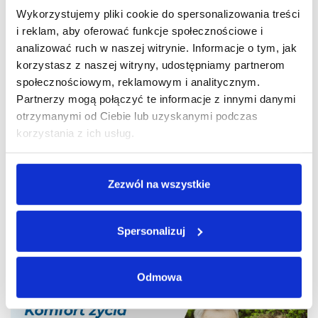
Wykorzystujemy pliki cookie do spersonalizowania treści
i reklam, aby oferować funkcje społecznościowe i
analizować ruch w naszej witrynie. Informacje o tym, jak
korzystasz z naszej witryny, udostępniamy partnerom
społecznościowym, reklamowym i analitycznym.
Partnerzy mogą połączyć te informacje z innymi danymi
otrzymanymi od Ciebie lub uzyskanymi podczas
korzystania z ich usług.
Zezwól na wszystkie
Trzeba się operować, bo wtedy człowiek ma
komfort chodzenia i po prostu życia.
Spersonalizuj
Pani Barbara, 80 lat
Odmowa