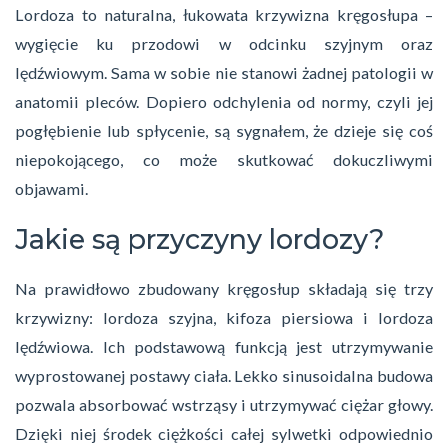
Lordoza to naturalna, łukowata krzywizna kręgosłupa –
wygięcie ku przodowi w odcinku szyjnym oraz
lędźwiowym. Sama w sobie nie stanowi żadnej patologii w
anatomii pleców. Dopiero odchylenia od normy, czyli jej
pogłębienie lub spłycenie, są sygnałem, że dzieje się coś
niepokojącego, co może skutkować dokuczliwymi
objawami.
Jakie są przyczyny lordozy?
Na prawidłowo zbudowany kręgosłup składają się trzy
krzywizny: lordoza szyjna, kifoza piersiowa i lordoza
lędźwiowa. Ich podstawową funkcją jest utrzymywanie
wyprostowanej postawy ciała. Lekko sinusoidalna budowa
pozwala absorbować wstrząsy i utrzymywać ciężar głowy.
Dzięki niej środek ciężkości całej sylwetki odpowiednio