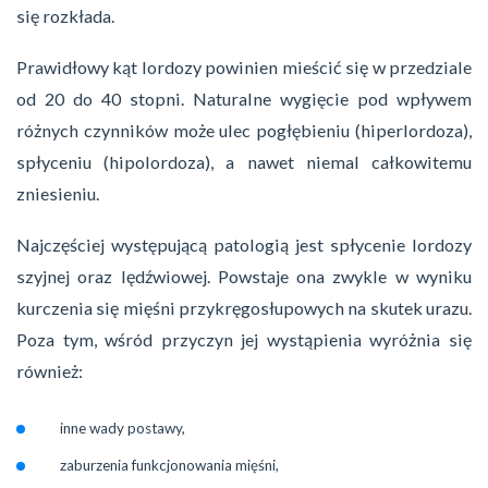
się rozkłada.
Prawidłowy kąt lordozy powinien mieścić się w przedziale
od 20 do 40 stopni. Naturalne wygięcie pod wpływem
różnych czynników może ulec pogłębieniu (hiperlordoza),
spłyceniu (hipolordoza), a nawet niemal całkowitemu
zniesieniu.
Najczęściej występującą patologią jest spłycenie lordozy
szyjnej oraz lędźwiowej. Powstaje ona zwykle w wyniku
kurczenia się mięśni przykręgosłupowych na skutek urazu.
Poza tym, wśród przyczyn jej wystąpienia wyróżnia się
również:
inne wady postawy,
zaburzenia funkcjonowania mięśni,