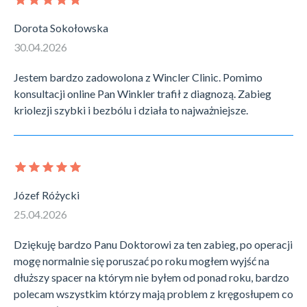
Dorota Sokołowska
30.04.2026
Jestem bardzo zadowolona z Wincler Clinic. Pomimo
konsultacji online Pan Winkler trafił z diagnozą. Zabieg
kriolezji szybki i bezbólu i działa to najważniejsze.
Józef Różycki
25.04.2026
Dziękuję bardzo Panu Doktorowi za ten zabieg, po operacji
mogę normalnie się poruszać po roku mogłem wyjść na
dłuższy spacer na którym nie byłem od ponad roku, bardzo
polecam wszystkim którzy mają problem z kręgosłupem co