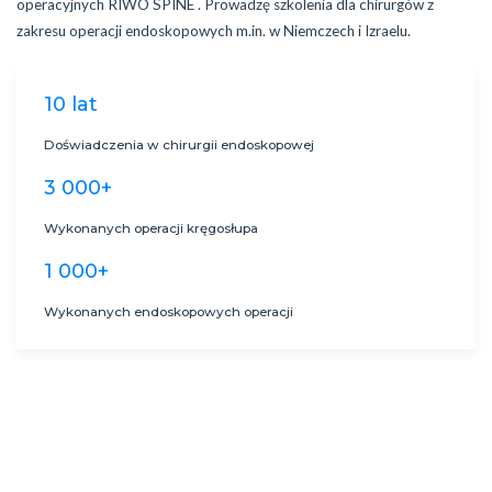
operacyjnych RIWO SPINE . Prowadzę szkolenia dla chirurgów z
zakresu operacji endoskopowych m.in. w Niemczech i Izraelu.
10 lat
Doświadczenia w chirurgii endoskopowej
3 000+
Wykonanych operacji kręgosłupa
1 000+
Wykonanych endoskopowych operacji