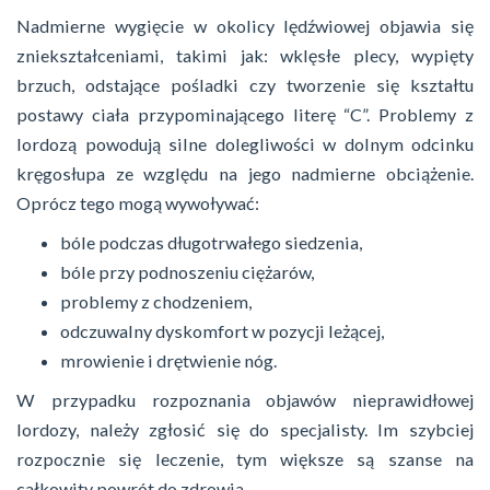
Nadmierne wygięcie w okolicy lędźwiowej objawia się
zniekształceniami, takimi jak: wklęsłe plecy, wypięty
brzuch, odstające pośladki czy tworzenie się kształtu
postawy ciała przypominającego literę “C”. Problemy z
lordozą powodują silne dolegliwości w dolnym odcinku
kręgosłupa ze względu na jego nadmierne obciążenie.
Oprócz tego mogą wywoływać:
bóle podczas długotrwałego siedzenia,
bóle przy podnoszeniu ciężarów,
problemy z chodzeniem,
odczuwalny dyskomfort w pozycji leżącej,
mrowienie i drętwienie nóg.
W przypadku rozpoznania objawów nieprawidłowej
lordozy, należy zgłosić się do specjalisty. Im szybciej
rozpocznie się leczenie, tym większe są szanse na
całkowity powrót do zdrowia.