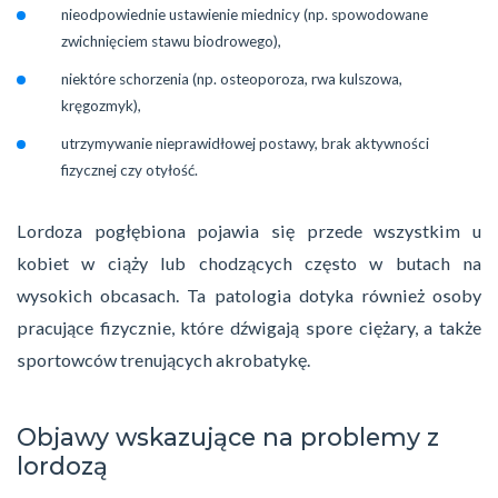
nieodpowiednie ustawienie miednicy (np. spowodowane
zwichnięciem stawu biodrowego),
niektóre schorzenia (np. osteoporoza, rwa kulszowa,
kręgozmyk),
utrzymywanie nieprawidłowej postawy, brak aktywności
fizycznej czy otyłość.
Lordoza pogłębiona pojawia się przede wszystkim u
kobiet w ciąży lub chodzących często w butach na
wysokich obcasach. Ta patologia dotyka również osoby
pracujące fizycznie, które dźwigają spore ciężary, a także
sportowców trenujących akrobatykę.
Objawy wskazujące na problemy z
lordozą