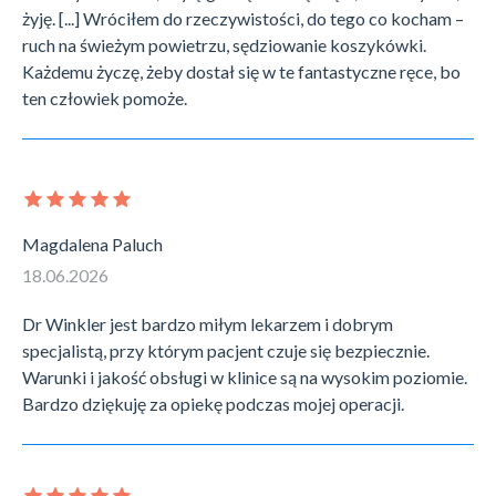
żyję. [...] Wróciłem do rzeczywistości, do tego co kocham –
ruch na świeżym powietrzu, sędziowanie koszykówki.
Każdemu życzę, żeby dostał się w te fantastyczne ręce, bo
ten człowiek pomoże.
Magdalena Paluch
18.06.2026
Dr Winkler jest bardzo miłym lekarzem i dobrym
specjalistą, przy którym pacjent czuje się bezpiecznie.
Warunki i jakość obsługi w klinice są na wysokim poziomie.
Bardzo dziękuję za opiekę podczas mojej operacji.