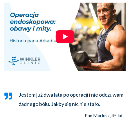
Jestem już dwa lata po operacji i nie odczuwam
żadnego bólu. Jakby się nic nie stało.
Pan Mariusz, 45 lat