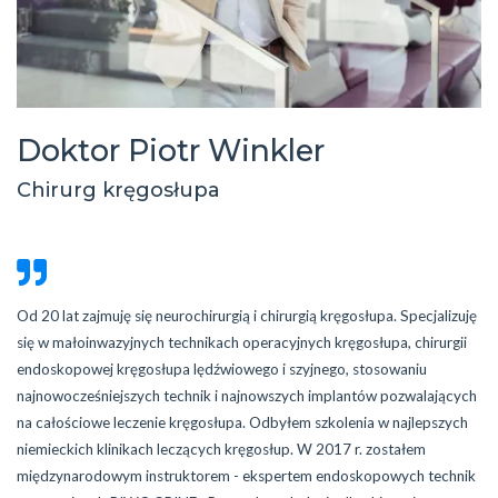
Doktor Piotr Winkler
Chirurg kręgosłupa
Od 20 lat zajmuję się neurochirurgią i chirurgią kręgosłupa. Specjalizuję
się w małoinwazyjnych technikach operacyjnych kręgosłupa, chirurgii
endoskopowej kręgosłupa lędźwiowego i szyjnego, stosowaniu
najnowocześniejszych technik i najnowszych implantów pozwalających
na całościowe leczenie kręgosłupa. Odbyłem szkolenia w najlepszych
niemieckich klinikach leczących kręgosłup. W 2017 r. zostałem
międzynarodowym instruktorem - ekspertem endoskopowych technik