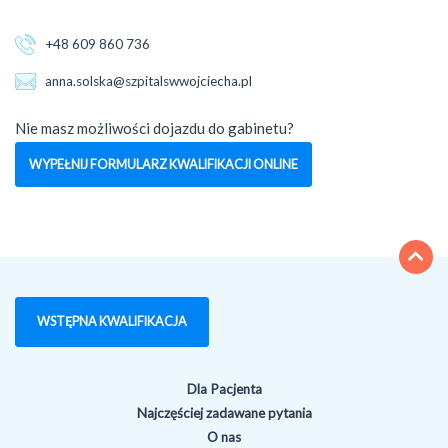
+48 609 860 736
anna.solska@szpitalswwojciecha.pl
Nie masz możliwości dojazdu do gabinetu?
WYPEŁNIJ FORMULARZ KWALIFIKACJI ONLINE
WSTĘPNA KWALIFIKACJA
Dla Pacjenta
Najczęściej zadawane pytania
O nas