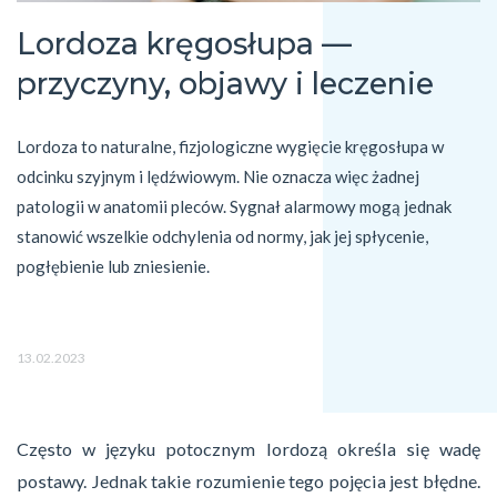
Lordoza kręgosłupa —
przyczyny, objawy i leczenie
Lordoza to naturalne, fizjologiczne wygięcie kręgosłupa w 
odcinku szyjnym i lędźwiowym. Nie oznacza więc żadnej 
patologii w anatomii pleców. Sygnał alarmowy mogą jednak 
stanowić wszelkie odchylenia od normy, jak jej spłycenie, 
pogłębienie lub zniesienie.
13.02.2023
Często w języku potocznym lordozą określa się wadę
postawy. Jednak takie rozumienie tego pojęcia jest błędne.