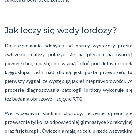
Jak leczy się wady lordozy?
Do rozpoznania odchyleń od normy wystarczy proste
ćwiczenie: należy położyć się na plecach na twardej
powierzchni, a następnie wsunąć dłoń pod dolny odcinek
kręgosłupa. Jeśli nad dłonią jest pusta przestrzeń, to
pierwszy sygnał, że występują jakieś nieprawidłowości. W
procesie diagnozowania patologii lordozy wykonuje się
też badania obrazowe – zdjęcie RTG.
We wczesnym stadium choroby, leczenie opiera się
przeważnie tylko na odpowiedniej gimnastyce korekcyjnej
oraz fizjoterapii. Ćwiczenia mają na celu przede wszystkim